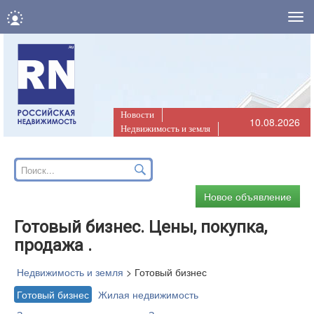
Нав
Новости
10.08.2026
Недвижимость и земля
Новое объявление
Готовый бизнес. Цены, покупка,
продажа .
Недвижимость и земля
>
Готовый бизнес
Готовый бизнес
Жилая недвижимость