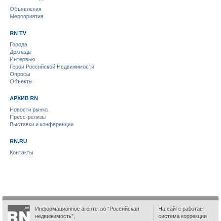
Объявления
Мероприятия
RN TV
Города
Доклады
Интервью
Герои Российской Недвижимости
Опросы
Объекты
АРХИВ RN
Новости рынка
Пресс-релизы
Выставки и конференции
RN.RU
Контакты
Информационное агентство “Российская
На сайте работает
недвижимость”,
система коррекции