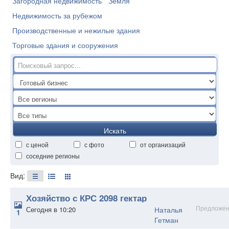
Загородная недвижимость
Земля
Недвижимость за рубежом
Производственные и нежилые здания
Торговые здания и сооружения
Искать
с ценой
с фото
от организаций
соседние регионы
Вид:
Хозяйство с КРС 2098 гектар
Предложен
Сегодня в 10:20
Наталья
1
Гетман