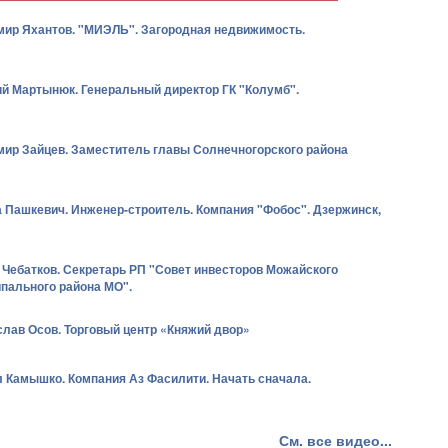
ир Яхантов. "МИЭЛЬ". Загородная недвижимость.
й Мартынюк. Генеральный директор ГК "Колумб".
ир Зайцев. Заместитель главы Солнечногорского района
 Пашкевич. Инженер-строитель. Компания "Фобос". Дзержинск,
 Чебатков. Секретарь РП "Совет инвесторов Можайского
пального района МО".
лав Осов. Торговый центр «Княжий двор»
 Камышко. Компания Аз Фасилити. Начать сначала.
См. все видео...