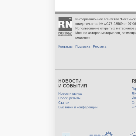
Информационное агентство “Российск
свидетельство № ФС77-28569 от 07.06
Использование открытых материалов 
Мнение авторов материалов, размеща
редакции.
Контакты
Подписка
Реклама
НОВОСТИ
R
И СОБЫТИЯ
Го
До
Новости рынка
Ин
Пресс-релизы
Оп
Статьи
Об
Выставки и конференции