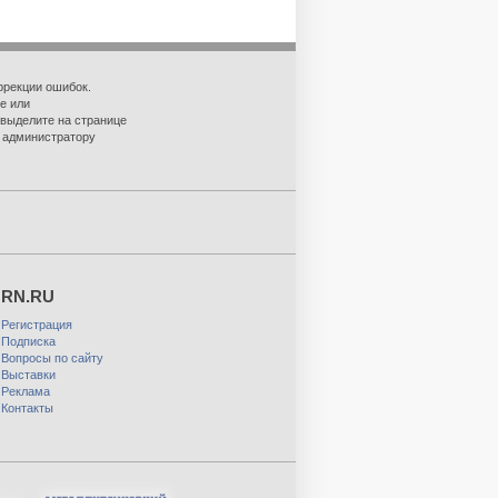
ррекции ошибок.
е или
 выделите на странице
о администратору
RN.RU
Регистрация
Подписка
Вопросы по сайту
Выставки
Реклама
Контакты