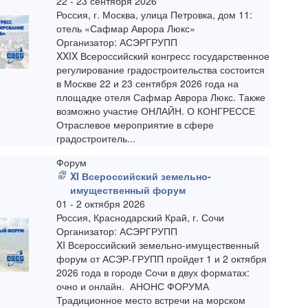
22 - 23 сентября 2026
Россия, г. Москва, улица Петровка, дом 11:
отель «Сафмар Аврора Люкс»
Организатор: АСЭРГРУПП
XXIX Всероссийский конгресс государственное
регулирование градостроительства состоится
в Москве 22 и 23 сентября 2026 года на
площадке отеля Сафмар Аврора Люкс. Также
возможно участие ОНЛАЙН. О КОНГРЕССЕ
Отраслевое мероприятие в сфере
градостроитель...
Форум
XI Всероссийский земельно-
имущественный форум
01 - 2 октября 2026
Россия, Краснодарский Край, г. Сочи
Организатор: АСЭРГРУПП
XI Всероссийский земельно-имущественный
форум от АСЭР-ГРУПП пройдет 1 и 2 октября
2026 года в городе Сочи в двух форматах:
очно и онлайн. АНОНС ФОРУМА
Традиционное место встречи на морском