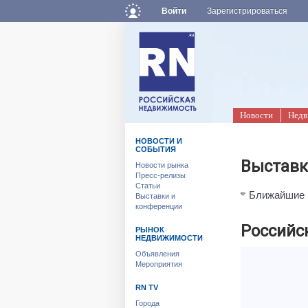
Войти
Зарегистрироваться
Новости
Недв
НОВОСТИ И
СОБЫТИЯ
Выставк
Новости рынка
Пресс-релизы
Статьи
Ближайшие 
Выставки и
конференции
Российс
РЫНОК
НЕДВИЖИМОСТИ
Объявления
Мероприятия
RN TV
Города