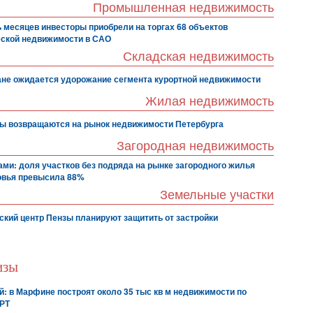
Промышленная недвижимость
ь месяцев инвесторы приобрели на торгах 68 объектов
ской недвижимости в САО
Складская недвижимость
ане ожидается удорожание сегмента курортной недвижимости
Жилая недвижимость
ы возвращаются на рынок недвижимости Петербурга
Загородная недвижимость
ами: доля участков без подряда на рынке загородного жилья
вья превысила 88%
Земельные участки
ский центр Пензы планируют защитить от застройки
изы
й: в Марфине построят около 35 тыс кв м недвижимости по
КРТ