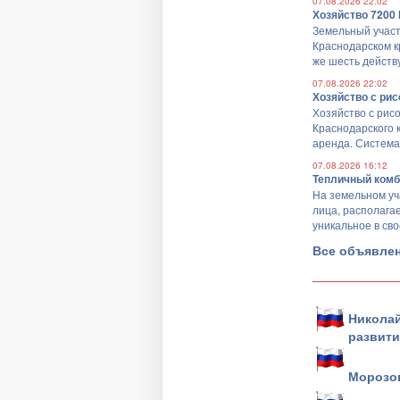
07.08.2026
22:02
Хозяйство 7200 
Земельный участ
Краснодарском кр
же шесть действ
07.08.2026
22:02
Хозяйство с рис
Хозяйство с рис
Краснодарского 
аренда. Система 
07.08.2026
16:12
Тепличный комб
На земельном уч
лица, располага
уникальное в сво
Все объявле
Николай
развити
Морозов