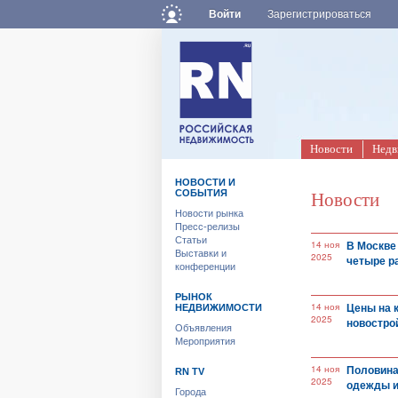
Войти
Зарегистрироваться
Новости
Недв
НОВОСТИ И
СОБЫТИЯ
Новости
Новости рынка
Пресс-релизы
Статьи
В Москве
14 ноя
Выставки и
2025
четыре ра
конференции
РЫНОК
Цены на 
14 ноя
НЕДВИЖИМОСТИ
2025
новостро
Объявления
Мероприятия
Половина
14 ноя
RN TV
2025
одежды и
Города