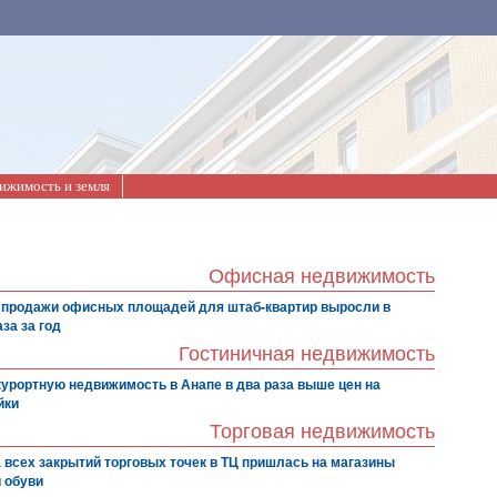
ижимость и земля
Офисная недвижимость
 продажи офисных площадей для штаб-квартир выросли в
за за год
Гостиничная недвижимость
курортную недвижимость в Анапе в два раза выше цен на
йки
Торговая недвижимость
 всех закрытий торговых точек в ТЦ пришлась на магазины
 обуви