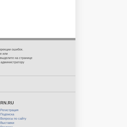
ррекции ошибок.
е или
 выделите на странице
о администратору
RN.RU
Регистрация
Подписка
Вопросы по сайту
Выставки