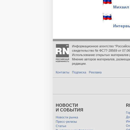
Михаил 
Интерв
Информационное агентство “Российск
свидетельство № ФС77-28569 от 07.06
Использование открытых материалов 
Мнение авторов материалов, размеща
редакции.
Контакты
Подписка
Реклама
НОВОСТИ
R
И СОБЫТИЯ
Го
До
Новости рынка
Ин
Пресс-релизы
Оп
Статьи