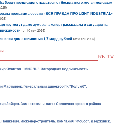
Якубович предложил отказаться от бесплатного жилья молодым
2025)
вана программа сессии «ВСЯ ПРАВДА ПРО LIGHT INDUSTRIAL»
2025)
артиру могут даже зумеры: эксперт рассказала о ситуации на
движимости
(от 10 сен 2025)
оявился дом стоимостью 1,7 млрд рублей
(от 8 сен 2025)
зы →
RN.TV
ир Яхантов. "МИЭЛЬ". Загородная недвижимость.
й Мартынюк. Генеральный директор ГК "Колумб".
ир Зайцев. Заместитель главы Солнечногорского района
 Пашкевич. Инженер-строитель. Компания "Фобос". Дзержинск,