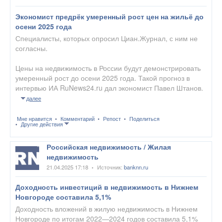
Экономист предрёк умеренный рост цен на жильё до
осени 2025 года
Специалисты, которых опросил Циан.Журнал, с ним не
согласны.
Цены на недвижимость в России будут демонстрировать
умеренный рост до осени 2025 года. Такой прогноз в
интервью ИА RuNews24.ru дал экономист Павел Штанов.
далее
Мне нравится
Комментарий
Репост
Поделиться
Другие действия
Российская недвижимость / Жилая
недвижимость
21.04.2025 17:18
Источник:
banknn.ru
•
Доходность инвестиций в недвижимость в Нижнем
Новгороде составила 5,1%
Доходность вложений в жилую недвижимость в Нижнем
Новгороде по итогам 2022—2024 годов составила 5,1%