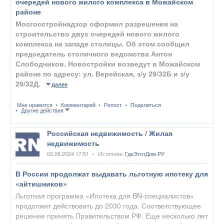
очередей нового жилого комплекса в Можайском
районе
Мосгосстройнадзор оформил разрешения на
строительство двух очередей нового жилого
комплекса на западе столицы. Об этом сообщил
председатель столичного ведомства Антон
Слободчиков. Новостройки возведут в Можайском
районе по адресу: ул. Верейская, з/у 29/32Б и з/у
29/32Д.
далее
Мне нравится
Комментарий
Репост
Поделиться
Другие действия
Российская недвижимость / Жилая
недвижимость
02.08.2024 17:51
Источник:
ГдеЭтотДом.РУ
•
В России продолжат выдавать льготную ипотеку для
«айтишников»
Льготная программа «Ипотека для BN-специалистов»
продолжит действовать до 2030 года. Соответствующее
решение принять Правительством РФ. Еще несколько лет