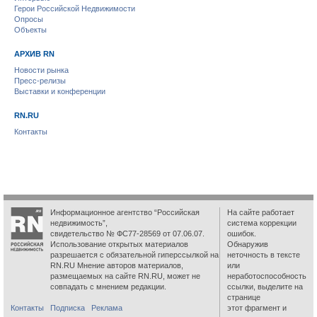
Герои Российской Недвижимости
Опросы
Объекты
АРХИВ RN
Новости рынка
Пресс-релизы
Выставки и конференции
RN.RU
Контакты
Информационное агентство “Российская
На сайте работает
недвижимость”,
система коррекции
свидетельство № ФС77-28569 от 07.06.07.
ошибок.
Использование открытых материалов
Обнаружив
разрешается с обязательной гиперссылкой на
неточность в тексте
RN.RU Мнение авторов материалов,
или
размещаемых на сайте RN.RU, может не
неработоспособность
совпадать с мнением редакции.
ссылки, выделите на
странице
Контакты
Подписка
Реклама
этот фрагмент и