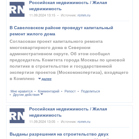
Российская недвижимость / Жилая
недвижимость
11.09.2024 13:15
Источник:
rcmm.ru
•
В Савеловском районе проведут капитальный
ремонт жилого дома
Согласован проект капитального ремонта
многоквартирного дома в Северном
административном округе. Об этом сообщил
председатель Комитета города Москвы по ценовой
политике в строительстве и государственной
экспертизе проектов (Москомэкспертиза), входящего
в Комплекс
далее
Мне нравится
Комментарий
Репост
Поделиться
Другие действия
Российская недвижимость / Жилая
недвижимость
11.09.2024 13:05
Источник:
rcmm.ru
•
Выданы разрешения на строительство двух