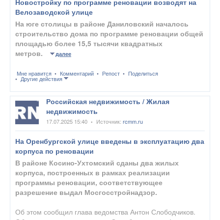
Новостройку по программе реновации возводят на
Велозаводской улице
На юге столицы в районе Даниловский началось
строительство дома по программе реновации общей
площадью более 15,5 тысячи квадратных
метров.
далее
Мне нравится
Комментарий
Репост
Поделиться
Другие действия
Российская недвижимость / Жилая
недвижимость
17.07.2025 15:40
Источник:
rcmm.ru
•
На Оренбургской улице введены в эксплуатацию два
корпуса по реновации
В районе Косино-Ухтомский сданы два жилых
корпуса, построенных в рамках реализации
программы реновации, соответствующее
разрешение выдал Мосгосстройнадзор.
Об этом сообщил глава ведомства Антон Слободчиков.