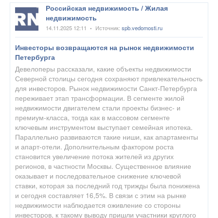
Российская недвижимость / Жилая
недвижимость
14.11.2025 12:11
Источник:
spb.vedomosti.ru
•
Инвесторы возвращаются на рынок недвижимости
Петербурга
Девелоперы рассказали, какие объекты недвижимости
Северной столицы сегодня сохраняют привлекательность
для инвесторов. Рынок недвижимости Санкт-Петербурга
переживает этап трансформации. В сегменте жилой
недвижимости двигателем стали проекты бизнес- и
премиум-класса, тогда как в массовом сегменте
ключевым инструментом выступает семейная ипотека.
Параллельно развиваются такие ниши, как апартаменты
и апарт-отели. Дополнительным фактором роста
становится увеличение потока жителей из других
регионов, в частности Москвы. Существенное влияние
оказывает и последовательное снижение ключевой
ставки, которая за последний год трижды была понижена
и сегодня составляет 16,5%. В связи с этим на рынке
недвижимости наблюдается оживление со стороны
инвесторов, к такому выводу пришли участники круглого