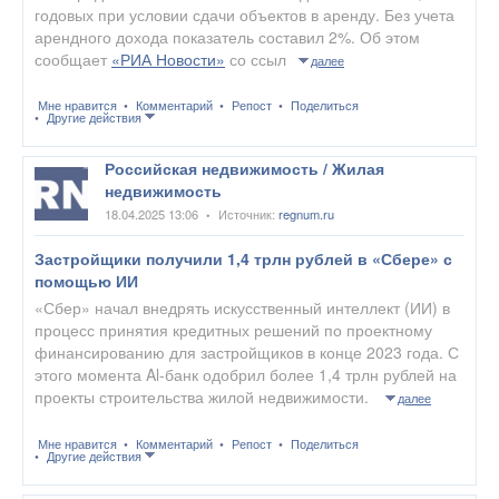
годовых при условии сдачи объектов в аренду. Без учета
арендного дохода показатель составил 2%. Об этом
сообщает
«РИА Новости»
со ссыл
далее
Мне нравится
Комментарий
Репост
Поделиться
Другие действия
Российская недвижимость / Жилая
недвижимость
18.04.2025 13:06
Источник:
regnum.ru
•
Застройщики получили 1,4 трлн рублей в «Сбере» с
помощью ИИ
«Сбер» начал внедрять искусственный интеллект (ИИ) в
процесс принятия кредитных решений по проектному
финансированию для застройщиков в конце 2023 года. С
этого момента Al-банк одобрил более 1,4 трлн рублей на
проекты строительства жилой недвижимости.
далее
Мне нравится
Комментарий
Репост
Поделиться
Другие действия