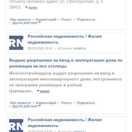
Объекту присвоен адрес: ул. Оренбургская, д. 4
(ВАО).
далее
Мне нравится
Комментарий
Репост
Поделиться
Другие действия
Российская недвижимость / Жилая
недвижимость
29.05.2025 13:40
Источник:
rcmm.ru
•
Выдано разрешение на ввод в эксплуатацию дома по
реновации на юге столицы
Мосгосстройнадзор выдал разрешение на ввод в
эксплуатацию многоквартирного дома, построенного
по программе реновации в районе
Царицыно.
далее
Мне нравится
Комментарий
Репост
Поделиться
Другие действия
Российская недвижимость / Жилая
недвижимость
29.05.2025 13:30
Источник:
rcmm.ru
•