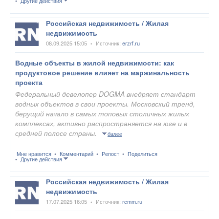
Другие действия
Российская недвижимость / Жилая
недвижимость
08.09.2025 15:05
Источник:
erzrf.ru
•
Водные объекты в жилой недвижимости: как
продуктовое решение влияет на маржинальность
проекта
Федеральный девелопер
DOGMA
внедряет стандарт
водных объектов в свои проекты. Московский тренд,
берущий начало в самых топовых столичных жилых
комплексах, активно распространяется на юге и в
средней полосе страны.
далее
Мне нравится
Комментарий
Репост
Поделиться
Другие действия
Российская недвижимость / Жилая
недвижимость
17.07.2025 16:05
Источник:
rcmm.ru
•