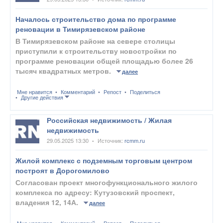
Началось строительство дома по программе
реновации в Тимирязевском районе
В Тимирязевском районе на севере столицы
приступили к строительству новостройки по
программе реновации общей площадью более 26
тысяч квадратных метров.
далее
Мне нравится
Комментарий
Репост
Поделиться
Другие действия
Российская недвижимость / Жилая
недвижимость
29.05.2025 13:30
Источник:
rcmm.ru
•
Жилой комплекс с подземным торговым центром
построят в Дорогомилово
Согласован проект многофункционального жилого
комплекса по адресу: Кутузовский проспект,
владения 12, 14А.
далее
Мне нравится
Комментарий
Репост
Поделиться