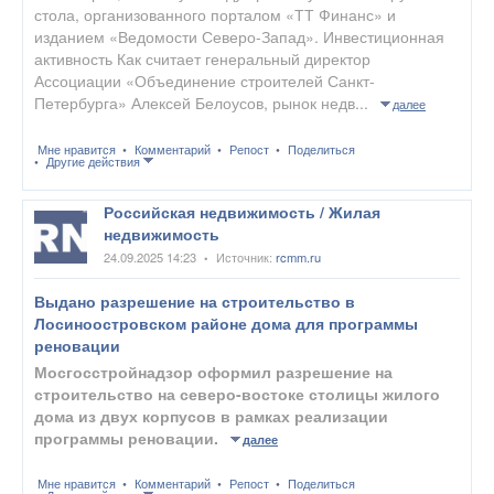
стола, организованного порталом «ТТ Финанс» и
изданием «Ведомости Северо-Запад». Инвестиционная
активность Как считает генеральный директор
Ассоциации «Объединение строителей Санкт-
Петербурга» Алексей Белоусов, рынок недв...
далее
Мне нравится
Комментарий
Репост
Поделиться
Другие действия
Российская недвижимость / Жилая
недвижимость
24.09.2025 14:23
Источник:
rcmm.ru
•
Выдано разрешение на строительство в
Лосиноостровском районе дома для программы
реновации
Мосгосстройнадзор оформил разрешение на
строительство на северо-востоке столицы жилого
дома из двух корпусов в рамках реализации
программы реновации.
далее
Мне нравится
Комментарий
Репост
Поделиться