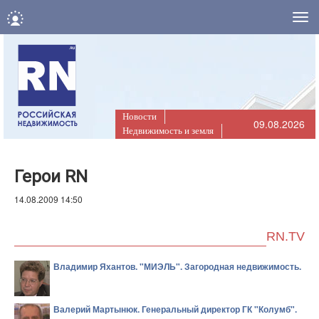
Нав
Новости
09.08.2026
Недвижимость и земля
Герои RN
14.08.2009 14:50
RN.TV
Владимир Яхантов. "МИЭЛЬ". Загородная недвижимость.
Валерий Мартынюк. Генеральный директор ГК "Колумб".