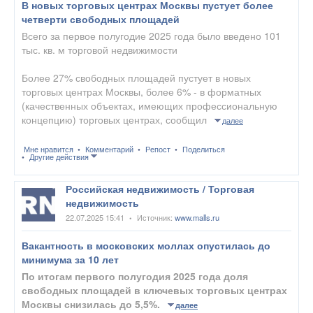
В новых торговых центрах Москвы пустует более
четверти свободных площадей
Всего за первое полугодие 2025 года было введено 101
тыс. кв. м торговой недвижимости
Более 27% свободных площадей пустует в новых
торговых центрах Москвы, более 6% - в форматных
(качественных объектах, имеющих профессиональную
концепцию) торговых центрах, сообщил
далее
Мне нравится
Комментарий
Репост
Поделиться
Другие действия
Российская недвижимость / Торговая
недвижимость
22.07.2025 15:41
Источник:
www.malls.ru
•
Вакантность в московских моллах опустилась до
минимума за 10 лет
По итогам первого полугодия 2025 года доля
свободных площадей в ключевых торговых центрах
Москвы снизилась до 5,5%.
далее