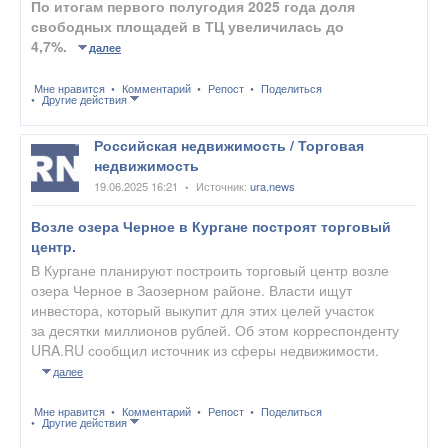
По итогам первого полугодия 2025 года доля
свободных площадей в ТЦ увеличилась до
4,7%.
далее
Мне нравится
Комментарий
Репост
Поделиться
Другие действия
Российская недвижимость / Торговая
недвижимость
19.06.2025 16:21
Источник:
ura.news
•
Возле озера Черное в Кургане построят торговый
центр.
В Кургане планируют построить торговый центр возле
озера Черное в Заозерном районе. Власти ищут
инвестора, который выкупит для этих целей участок
за десятки миллионов рублей. Об этом корреспонденту
URA.RU сообщил источник из сферы недвижимости.
далее
Мне нравится
Комментарий
Репост
Поделиться
Другие действия