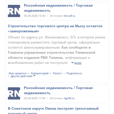
Российская недвижимость / Торговая
недвижимость
06.06.2025 15:40
Источник:
tmn.aif.ru
•
Строительство торгового центра на Мысу остается
«замороженным»
Объект по адресу ул. Малиновского, 5/3, в котором ранее
планировали разместить торговый центр, официально
остается законсервированным.
Как сообщили в
Главном управлении строительства Тюменской
области изданию РБК Тюмень
, информации о
возобновлении работ не поступало:
далее
Мне нравится
Комментарий
Репост
Поделиться
Другие действия
Российская недвижимость / Торговая
недвижимость
02.06.2025 17:05
Источник:
ngs55.ru
•
В Советском округе Омска построят трехэтажный
торговый центр