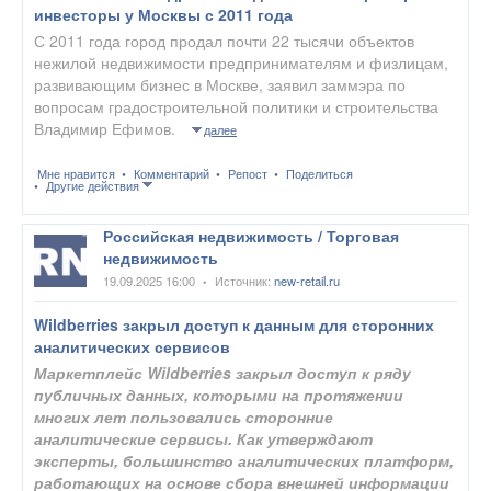
инвесторы у Москвы с 2011 года
С 2011 года город продал почти 22 тысячи объектов
нежилой недвижимости предпринимателям и физлицам,
развивающим бизнес в Москве, заявил заммэра по
вопросам градостроительной политики и строительства
Владимир Ефимов.
далее
Мне нравится
Комментарий
Репост
Поделиться
Другие действия
Российская недвижимость / Торговая
недвижимость
19.09.2025 16:00
Источник:
new-retail.ru
•
Wildberries закрыл доступ к данным для сторонних
аналитических сервисов
Маркетплейс Wildberries закрыл доступ к ряду
публичных данных, которыми на протяжении
многих лет пользовались сторонние
аналитические сервисы. Как утверждают
эксперты, большинство аналитических платформ,
работающих на основе сбора внешней информации