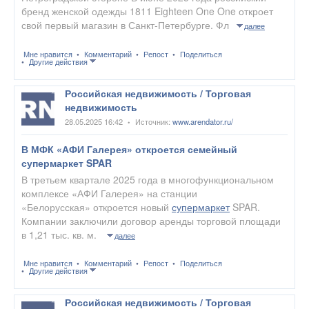
бренд женской одежды 1811 Eighteen One One откроет
свой первый магазин в Санкт-Петербурге. Фл
далее
Мне нравится
Комментарий
Репост
Поделиться
Другие действия
Российская недвижимость / Торговая
недвижимость
28.05.2025 16:42
Источник:
www.arendator.ru/
•
В МФК «АФИ Галерея» откроется семейный
супермаркет SPAR
В третьем квартале 2025 года в многофункциональном
комплексе «АФИ Галерея» на станции
«Белорусская» откроется новый
супермаркет
SPAR.
Компании заключили договор аренды торговой площади
в 1,21 тыс. кв. м.
далее
Мне нравится
Комментарий
Репост
Поделиться
Другие действия
Российская недвижимость / Торговая