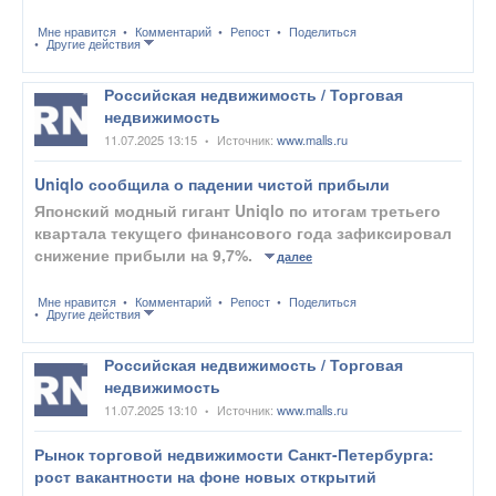
Мне нравится
Комментарий
Репост
Поделиться
Другие действия
Российская недвижимость / Торговая
недвижимость
11.07.2025 13:15
Источник:
www.malls.ru
•
Uniqlo сообщила о падении чистой прибыли
Японский модный гигант Uniqlo по итогам третьего
квартала текущего финансового года зафиксировал
снижение прибыли на 9,7%.
далее
Мне нравится
Комментарий
Репост
Поделиться
Другие действия
Российская недвижимость / Торговая
недвижимость
11.07.2025 13:10
Источник:
www.malls.ru
•
Рынок торговой недвижимости Санкт-Петербурга:
рост вакантности на фоне новых открытий