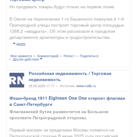
Но продавать товары будут только на первом этаже
В Омске на пересечении 1-го Башенного переулка и 1-й
Пригородной улицы построят торговый центр площадью
1268,2 «квадрата». Об этом рассказали в городском
департаменте архитектуры и градостроительства.
далее
Мне нравится
Комментарий
Репост
Поделиться
Другие действия
Российская недвижимость / Торговая
недвижимость
28.05.2025 17:17
Источник:
www.malls.ru
•
Фэшн-бренд 1811 Eighteen One One откроет флагман
в Санкт-Петербурге
Флагманский бутик разместится на Большом
проспекте Петроградской стороны.
Первый магазин за пределами Москвы появится на
Петроградской стороне В июне 2025 года российский