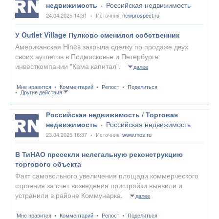
недвижимость
Российская недвижимость
•
24.04.2025 14:31
Источник:
newprospect.ru
•
У Outlet Village Пулково сменился собственник
Американская Hines закрыла сделку по продаже двух
своих аутлетов в Подмосковье и Петербурге
инвесткомпании "Кама капитал".
далее
Мне нравится
Комментарий
Репост
Поделиться
Другие действия
Российская недвижимость / Торговая
недвижимость
Российская недвижимость
•
23.04.2025 16:37
Источник:
www.mos.ru
•
В ТиНАО пресекли нелегальную реконструкцию
торгового объекта
Факт самовольного увеличения площади коммерческого
строения за счет возведения пристройки выявили и
устранили в районе Коммунарка.
далее
Мне нравится
Комментарий
Репост
Поделиться