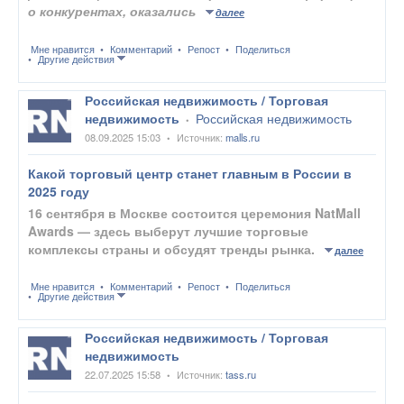
о конкурентах, оказались
далее
Мне нравится
Комментарий
Репост
Поделиться
Другие действия
Российская недвижимость / Торговая
недвижимость
Российская недвижимость
•
08.09.2025 15:03
Источник:
malls.ru
•
Какой торговый центр станет главным в России в
2025 году
16 сентября в Москве состоится церемония NatMall
Awards — здесь выберут лучшие торговые
комплексы страны и обсудят тренды рынка.
далее
Мне нравится
Комментарий
Репост
Поделиться
Другие действия
Российская недвижимость / Торговая
недвижимость
22.07.2025 15:58
Источник:
tass.ru
•