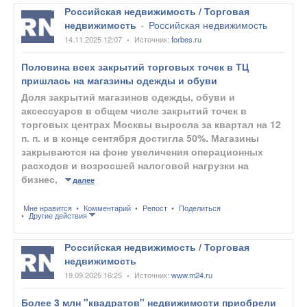
Российская недвижимость / Торговая
недвижимость
Российская недвижимость
•
14.11.2025 12:07
Источник:
forbes.ru
•
Половина всех закрытий торговых точек в ТЦ
пришлась на магазины одежды и обуви
Доля закрытий магазинов одежды, обуви и
аксессуаров в общем числе закрытий точек в
торговых центрах Москвы выросла за квартал на 12
п. п. и в конце сентября достигла 50%. Магазины
закрываются на фоне увеличения операционных
расходов и возросшей налоговой нагрузки на
бизнес,
далее
Мне нравится
Комментарий
Репост
Поделиться
Другие действия
Российская недвижимость / Торговая
недвижимость
19.09.2025 16:25
Источник:
www.m24.ru
•
Более 3 млн "квадратов" недвижимости приобрели