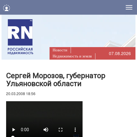
Нав
Новости
07.08.2026
Недвижимость и земля
Сергей Морозов, губернатор
Ульяновской области
20.03.2008 18:56