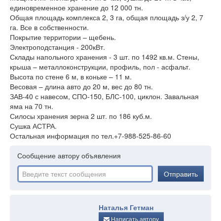
единовременное хранение до 12 000 тн.
Общая площадь комплекса 2, 3 га, общая площадь з/у 2, 7
га. Все в собственности.
Покрытие территории – щебень.
Электроподстанция - 200кВт.
Склады напольного хранения - 3 шт. по 1492 кв.м. Стены,
крыша – металлоконструкции, профиль, пол - асфальт.
Высота по стене 6 м, в коньке – 11 м.
Весовая – длина авто до 20 м, вес до 80 тн.
ЗАВ-40 с навесом, СПО-150, БЛС-100, циклон. Завальная
яма на 70 тн.
Силосы хранения зерна 2 шт. по 186 куб.м.
Сушка АСТРА.
Остальная информация по тел.+7-988-525-86-60
Сообщение автору объявления
Отправить
Наталья Гетман
Написать автору