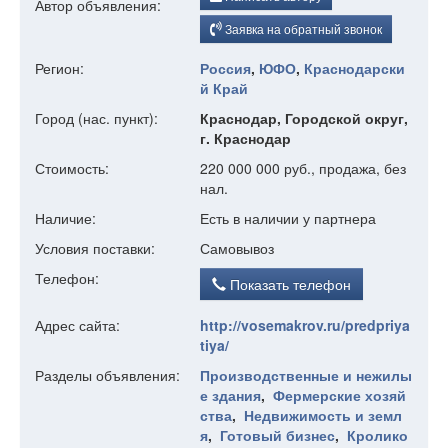
Автор объявления:
Заявка на обратный звонок
Регион:
Россия
,
ЮФО
,
Краснодарски
й Край
Город (нас. пункт):
Краснодар, Городской округ,
г. Краснодар
Стоимость:
220 000 000 руб., продажа, без
нал.
Наличие:
Есть в наличии у партнера
Условия поставки:
Самовывоз
Телефон:
Показать телефон
Адрес сайта:
http://vosemakrov.ru/predpriya
tiya/
Разделы объявления:
Производственные и нежилы
е здания
,
Фермерские хозяй
ства
,
Недвижимость и земл
я
,
Готовый бизнес
,
Кролико