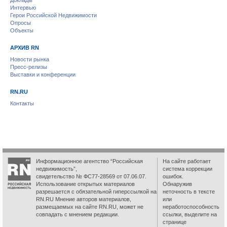
Интервью
Герои Российской Недвижимости
Опросы
Объекты
АРХИВ RN
Новости рынка
Пресс-релизы
Выставки и конференции
RN.RU
Контакты
Информационное агентство “Российская
На сайте работает
недвижимость”,
система коррекции
свидетельство № ФС77-28569 от 07.06.07.
ошибок.
Использование открытых материалов
Обнаружив
разрешается с обязательной гиперссылкой на
неточность в тексте
RN.RU Мнение авторов материалов,
или
размещаемых на сайте RN.RU, может не
неработоспособность
совпадать с мнением редакции.
ссылки, выделите на
странице