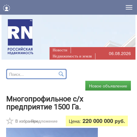
Нав
Новости
06.08.2026
Недвижимость и земля
Новое объявление
Многопрофильное с/х
предприятие 1500 Га.
220 000 000
руб.
Цена:
В избранное
Предложение