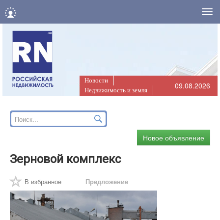
Нав
Новости
09.08.2026
Недвижимость и земля
Новое объявление
Зерновой комплекс
В избранное
Предложение