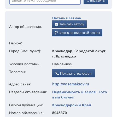
Отправить
Наталья Гетман
Написать автору
Автор объявления:
Заявка на обратный звонок
Регион:
Город (нас. пункт):
Краснодар, Городской округ,
г. Краснодар
Условия поставки:
Самовывоз
Телефон:
Показать телефон
Адрес сайта:
http://vosemakrov.ru
Разделы объявления:
Недвижимость и земля
,
Гото
вый бизнес
Регион публикации:
Краснодарский Край
Номер объявления:
5945370