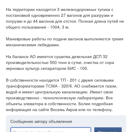
На территории находится 3 железнодорожных тупика с
постановкой одновременно 27 вагонов для разгрузки и
погрузки и до 44 вагонов для отстоя. Полная длина путей не
общего пользования - 1004, 3 м.
Маневровые работы по подаче вагонов выполняются тремя
механическими лебедками.
На балансе АО имеется сушилка дизельная ДСП 32
производительностью 500 тонн в сутки, очистка от сора
зерновых культур сепаратором БИС - 100.
В собственности находится ТП - 201 с двумя силовыми
трансформаторами ТСМА - 320/6. АО снабжается газом,
водой и имеет центральную канализацию. Имеет свою
производственно - технологическую лабораторию. Все
объекты элеватора в собственности. Более подробная
информация на сайте Восемь Акров или по телефону.
Сообщение автору объявления