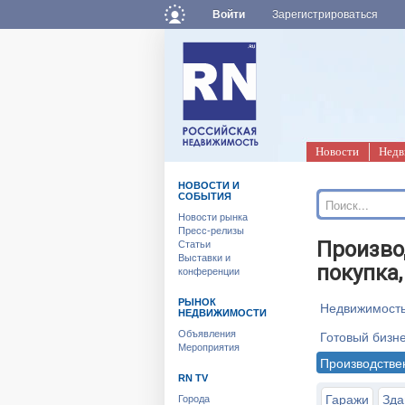
Войти
Зарегистрироваться
Новости
Недв
НОВОСТИ И
СОБЫТИЯ
Новости рынка
Пресс-релизы
Произво
Статьи
Выставки и
покупка,
конференции
РЫНОК
Недвижимость
НЕДВИЖИМОСТИ
Готовый бизн
Объявления
Мероприятия
Производстве
RN TV
Гаражи
Зда
Города