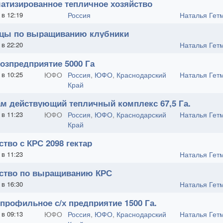
атизированное тепличное хозяйство
 в 12:19
Россия
Наталья Гет
цы по выращиванию клубники
 в 22:20
Наталья Гет
озпредприятие 5000 Га
 в 10:25
ЮФО
Россия
,
ЮФО
,
Краснодарский
Наталья Гет
Край
м действующий тепличный комплекс 67,5 Га.
 в 11:23
ЮФО
Россия
,
ЮФО
,
Краснодарский
Наталья Гет
Край
ство с КРС 2098 гектар
 в 11:23
Наталья Гет
ство по выращиванию КРС
 в 16:30
Наталья Гет
профильное с/х предприятие 1500 Га.
 в 09:13
ЮФО
Россия
,
ЮФО
,
Краснодарский
Наталья Гет