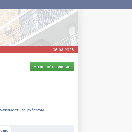
06.08.2026
Новое объявление
вижимость за рубежом
годия