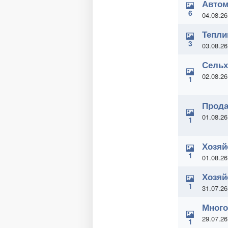
Автом
6
04.08.26
Тепли
3
03.08.26
Сельх
02.08.26
1
Прода
01.08.26
1
Хозяй
1
01.08.26
Хозяй
1
31.07.26
Много
29.07.26
1