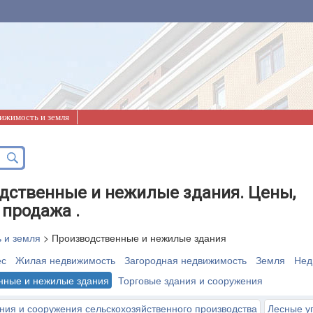
ижимость и земля
дственные и нежилые здания. Цены,
 продажа .
 и земля
>
Производственные и нежилые здания
ес
Жилая недвижимость
Загородная недвижимость
Земля
Нед
нные и нежилые здания
Торговые здания и сооружения
ния и сооружения сельскохозяйственного производства
Лесные у