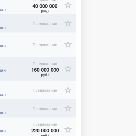
40 000 000
ман
руб./
Предложение
ман
Предложение
ман
Предложение
160 000 000
ман
руб./
Предложение
ман
Предложение
ман
Предложение
220 000 000
ман
руб./