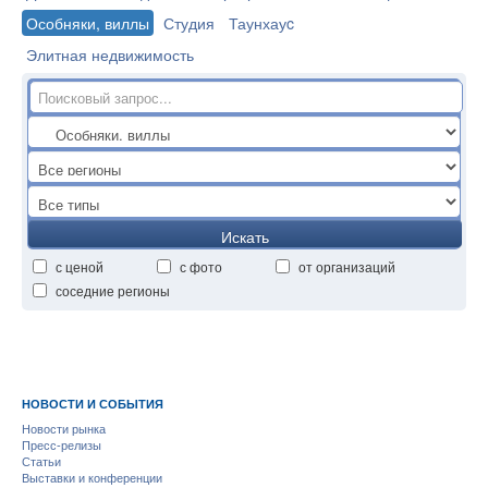
Особняки, виллы
Студия
Таунхауc
Элитная недвижимость
Искать
с ценой
с фото
от организаций
соседние регионы
НОВОСТИ И СОБЫТИЯ
Новости рынка
Пресс-релизы
Статьи
Выставки и конференции