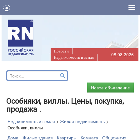
Нав
Новости
08.08.2026
Недвижимость и земля
Новое объявление
Особняки, виллы. Цены, покупка,
продажа .
Недвижимость и земля
>
Жилая недвижимость
>
Особняки, виллы
Дома
Жилые здания
Квартиры
Комната
Общежития