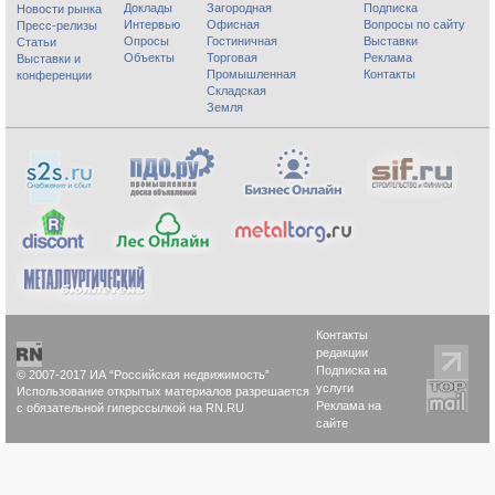
Доклады
Загородная
Подписка
Новости рынка
Интервью
Офисная
Вопросы по сайту
Пресс-релизы
Опросы
Гостиничная
Выставки
Статьи
Объекты
Торговая
Реклама
Выставки и
Промышленная
Контакты
конференции
Складская
Земля
Контакты
редакции
Подписка на
© 2007-2017 ИА “Российская недвижимость”
услуги
Использование открытых материалов разрешается
Реклама на
с обязательной гиперссылкой на RN.RU
сайте