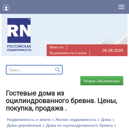
Нав
Новости
06.08.2026
Недвижимость и земля
Новое объявление
Гостевые дома из
оцилиндрованного бревна. Цены,
покупка, продажа .
Недвижимость и земля
>
Жилая недвижимость
>
Дома
>
Дома деревянные
>
Дома из оцилиндрованного бревна
>