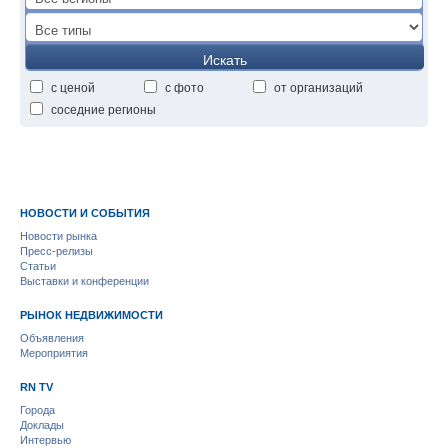
Искать
с ценой
с фото
от организаций
соседние регионы
НОВОСТИ И СОБЫТИЯ
Новости рынка
Пресс-релизы
Статьи
Выставки и конференции
РЫНОК НЕДВИЖИМОСТИ
Объявления
Мероприятия
RN TV
Города
Доклады
Интервью