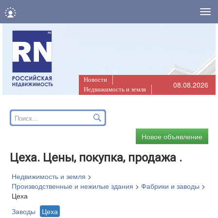
Нав
Новости
08.08.2026
Недвижимость и земля
Новое объявление
Цеха. Цены, покупка, продажа .
Недвижимость и земля
>
Производственные и нежилые здания
>
Фабрики и заводы
>
Цеха
Заводы
Цеха