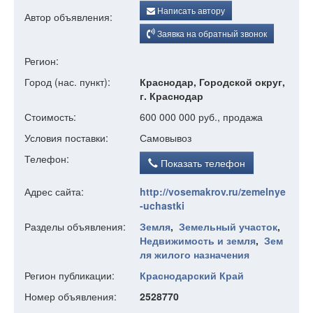
Написать автору
Автор объявления:
Заявка на обратный звонок
Регион:
Город (нас. пункт):
Краснодар, Городской округ,
г. Краснодар
Стоимость:
600 000 000 руб., продажа
Условия поставки:
Самовывоз
Телефон:
Показать телефон
Адрес сайта:
http://vosemakrov.ru/zemelnye
-uchastki
Разделы объявления:
Земля
,
Земельный участок
,
Недвижимость и земля
,
Зем
ля жилого назначения
Регион публикации:
Краснодарский Край
Номер объявления:
2528770