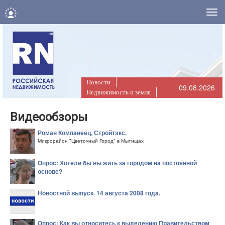
Нав
Новости
09.08.2026
Недвижимость и земля
Видеообзоры
Роман Компанеец, Стройтэкс.
Микрорайон "Цветочный Город" в Мытищах
Опрос: Хотели бы вы жить за городом на постоянной
основе?
Новостной выпуск. 14 августа 2008 года.
Опрос: Как вы относитесь к выделению Правительством