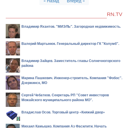
« Назад
Вперед »
RN.TV
Владимир Яхантов. "МИЭЛЬ". Загородная недвижимость.
Валерий Мартынюк. Генеральный директор ГК "Колумб".
Владимир Зайцев. Заместитель главы Солнечногорского
района
Марина Пашкевич. Инженер-строитель. Компания "Фобос".
Дзержинск, МО
Сергей Чебатков. Секретарь РП "Совет инвесторов
Можайского муниципального района МО".
Владислав Осов. Торговый центр «Княжий двор»
Михаил Камышко. Компания Аз Фасилити. Начать