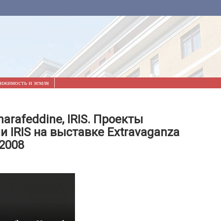
ижимость и земля
arafeddine, IRIS. Проекты
 IRIS на выставке Extravaganza
2008