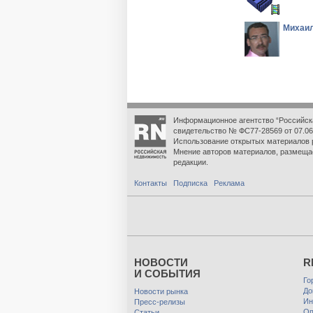
Михаил
Информационное агентство “Российск
свидетельство № ФС77-28569 от 07.06
Использование открытых материалов 
Мнение авторов материалов, размеща
редакции.
Контакты
Подписка
Реклама
НОВОСТИ
R
И СОБЫТИЯ
Го
До
Новости рынка
Ин
Пресс-релизы
Оп
Статьи