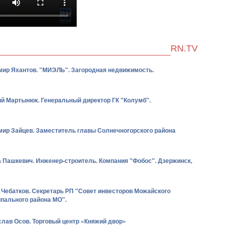
RN.TV
ир Яхантов. "МИЭЛЬ". Загородная недвижимость.
й Мартынюк. Генеральный директор ГК "Колумб".
ир Зайцев. Заместитель главы Солнечногорского района
 Пашкевич. Инженер-строитель. Компания "Фобос". Дзержинск,
 Чебатков. Секретарь РП "Совет инвесторов Можайского
пального района МО".
лав Осов. Торговый центр «Княжий двор»