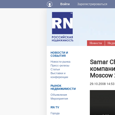
Войти
Зарегистрироваться
Новости
Недв
НОВОСТИ И
СОБЫТИЯ
Samar Ch
Новости рынка
Пресс-релизы
компании
Статьи
Выставки и
Moscow 
конференции
29.10.2008 14:53
РЫНОК
НЕДВИЖИМОСТИ
Объявления
Мероприятия
RN TV
Города