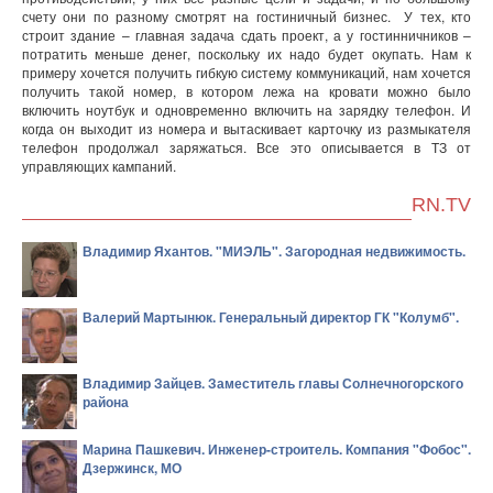
счету они по разному смотрят на гостиничный бизнес. У тех, кто
строит здание – главная задача сдать проект, а у гостинничников –
потратить меньше денег, поскольку их надо будет окупать. Нам к
примеру хочется получить гибкую систему коммуникаций, нам хочется
получить такой номер, в котором лежа на кровати можно было
включить ноутбук и одновременно включить на зарядку телефон. И
когда он выходит из номера и вытаскивает карточку из размыкателя
телефон продолжал заряжаться. Все это описывается в ТЗ от
управляющих кампаний.
RN.TV
Владимир Яхантов. "МИЭЛЬ". Загородная недвижимость.
Валерий Мартынюк. Генеральный директор ГК "Колумб".
Владимир Зайцев. Заместитель главы Солнечногорского
района
Марина Пашкевич. Инженер-строитель. Компания "Фобос".
Дзержинск, МО