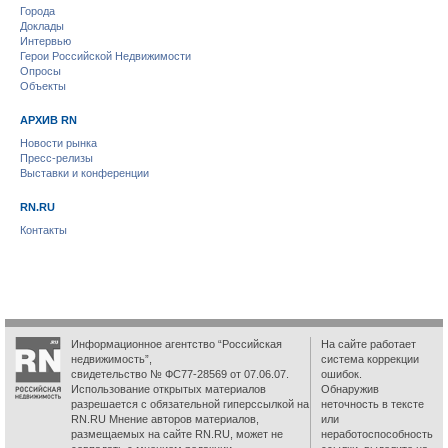
Города
Доклады
Интервью
Герои Российской Недвижимости
Опросы
Объекты
АРХИВ RN
Новости рынка
Пресс-релизы
Выставки и конференции
RN.RU
Контакты
Информационное агентство “Российская
На сайте работает
недвижимость”,
система коррекции
свидетельство № ФС77-28569 от 07.06.07.
ошибок.
Использование открытых материалов
Обнаружив
разрешается с обязательной гиперссылкой на
неточность в тексте
RN.RU Мнение авторов материалов,
или
размещаемых на сайте RN.RU, может не
неработоспособность