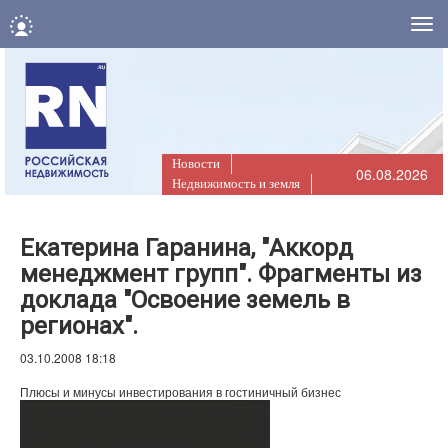
Нав
Новости
06.08.2026
Недвижимость и земля
Екатерина Гаранина, "Аккорд
менеджмент групп". Фрагменты из
доклада "Освоение земель в
регионах".
03.10.2008 18:18
Плюсы и минусы инвестирования в гостиничный бизнес