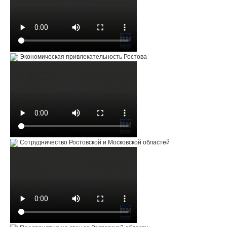
Экономическая привлекательность Ростова
Сотрудничество Ростовской и Московской областей