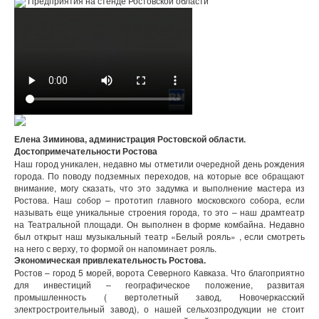
Предприятия на стенде Ростовской области
Елена Зиминова, администрация Ростовской области.
Достопримечательности Ростова
Наш город уникален, недавно мы отметили очередной день рождения
города. По поводу подземных переходов, на которые все обращают
внимание, могу сказать, что это задумка и выполнение мастера из
Ростова. Наш собор – прототип главного московского собора, если
называть еще уникальные строения города, то это – наш драмтеатр
на Театральной площади. Он выполнен в форме комбайна. Недавно
был открыт наш музыкальный театр «Белый рояль» , если смотреть
на него с верху, то формой он напоминает рояль.
Экономическая привлекательность Ростова.
Ростов – город 5 морей, ворота Северного Кавказа. Что благоприятно
для инвестиций – географическое положение, развитая
промышленность ( вертолетный завод, Новочеркасский
электростроительный завод), о нашей сельхозпродукции не стоит