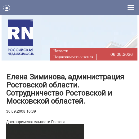
Нав
Новости
06.08.2026
Недвижимость и земля
Елена Зиминова, администрация
Ростовской области.
Сотрудничество Ростовской и
Московской областей.
30.09.2008 16:39
Достопримечательности Ростова