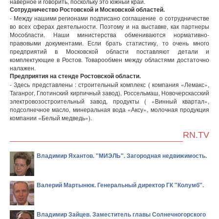
наверное и говорить, поскольку это южный край.
Сотрудничество Ростовской и Московской областей.
- Между нашими регионами подписано соглашение о сотрудничестве
во всех сферах деятельности. Поэтому и на выставке, как партнеры
Мособласти. Наши министерства обмениваются нормативно-
правовыми документами. Если брать статистику, то очень много
предприятий в Московской области поставляют детали и
комплектующие в Ростов. Товарообмен между областями достаточно
налажен.
Предприятия на стенде Ростовской области.
- Здесь представлены : строительный комплекс ( компания «Лемакс»,
Таганрог, Глотинский кирпичный завод), Россельмаш, Новочерскасский
электровозостроительный завод, продукты ( «Винный квартал»,
подсолнечное масло, минеральная вода «Аксу», молочная продукция
компании «Белый медведь»).
RN.TV
Владимир Яхантов. "МИЭЛЬ". Загородная недвижимость.
Валерий Мартынюк. Генеральный директор ГК "Колумб".
Владимир Зайцев. Заместитель главы Солнечногорского