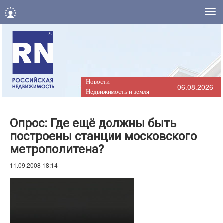
Нав
Новости
06.08.2026
Недвижимость и земля
Опрос: Где ещё должны быть
построены станции московского
метрополитена?
11.09.2008 18:14