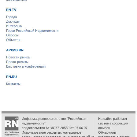
RN TV
Города
Доклады
Интервью
Герои Российской Недвижимости
Опросы
Объекты
АРХИВ RN
Новости рынка
Пресс-релизы
Выставки и конференции
RN.RU
Контакты
Информационное агентство “Российская
На сайте работает
недвижимость”,
система коррекции
свидетельство № ФС77-28569 от 07.06.07.
ошибок.
Использование открытых материалов
Обнаружив
разрешается с обязательной гиперссылкой на
неточность в тексте