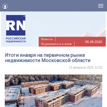
Нав
Новости
06.08.2026
Недвижимость и земля
Итоги января на первичном рынке
недвижимости Московской области
13 февраля 2025 12:02