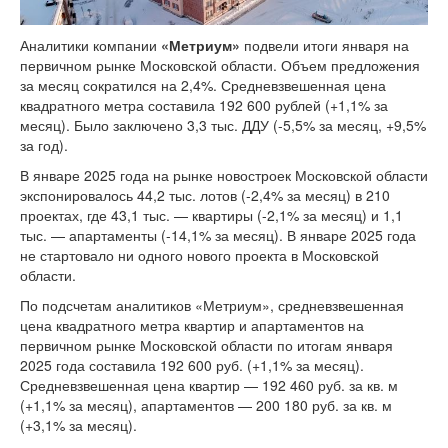
Аналитики компании
«Метриум»
подвели итоги января на
первичном рынке Московской области. Объем предложения
за месяц сократился на 2,4%. Средневзвешенная цена
квадратного метра составила 192 600 рублей (+1,1% за
месяц). Было заключено 3,3 тыс. ДДУ (-5,5% за месяц, +9,5%
за год).
В январе 2025 года на рынке новостроек Московской области
экспонировалось 44,2 тыс. лотов (-2,4% за месяц) в 210
проектах, где 43,1 тыс. — квартиры (-2,1% за месяц) и 1,1
тыс. — апартаменты (-14,1% за месяц). В январе 2025 года
не стартовало ни одного нового проекта в Московской
области.
По подсчетам аналитиков «Метриум», средневзвешенная
цена квадратного метра квартир и апартаментов на
первичном рынке Московской области по итогам января
2025 года составила 192 600 руб. (+1,1% за месяц).
Средневзвешенная цена квартир — 192 460 руб. за кв. м
(+1,1% за месяц), апартаментов — 200 180 руб. за кв. м
(+3,1% за месяц).