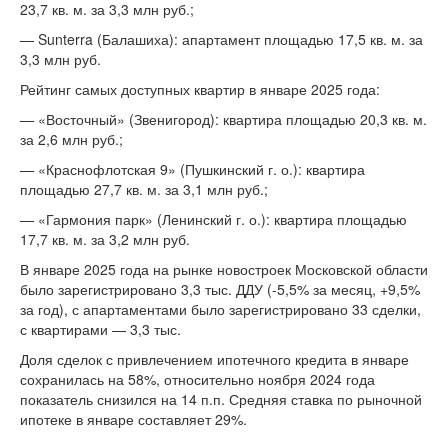
23,7 кв. м. за 3,3 млн руб.;
— Sunterra (Балашиха): апартамент площадью 17,5 кв. м. за
3,3 млн руб.
Рейтинг самых доступных квартир в январе 2025 года:
— «Восточный» (Звенигород): квартира площадью 20,3 кв. м.
за 2,6 млн руб.;
— «Краснофлотская 9» (Пушкинский г. о.): квартира
площадью 27,7 кв. м. за 3,1 млн руб.;
— «Гармония парк» (Ленинский г. о.): квартира площадью
17,7 кв. м. за 3,2 млн руб.
В январе 2025 года на рынке новостроек Московской области
было зарегистрировано 3,3 тыс. ДДУ (-5,5% за месяц, +9,5%
за год), с апартаментами было зарегистрировано 33 сделки,
с квартирами — 3,3 тыс.
Доля сделок с привлечением ипотечного кредита в январе
сохранилась на 58%, относительно ноября 2024 года
показатель снизился на 14 п.п. Средняя ставка по рыночной
ипотеке в январе составляет 29%.