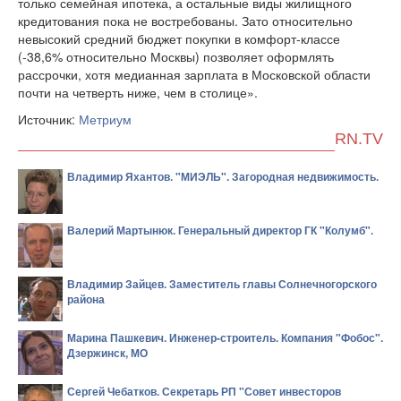
только семейная ипотека, а остальные виды жилищного
кредитования пока не востребованы. Зато относительно
невысокий средний бюджет покупки в комфорт-классе
(-38,6% относительно Москвы) позволяет оформлять
рассрочки, хотя медианная зарплата в Московской области
почти на четверть ниже, чем в столице».
Источник:
Метриум
RN.TV
Владимир Яхантов. "МИЭЛЬ". Загородная недвижимость.
Валерий Мартынюк. Генеральный директор ГК "Колумб".
Владимир Зайцев. Заместитель главы Солнечногорского
района
Марина Пашкевич. Инженер-строитель. Компания "Фобос".
Дзержинск, МО
Сергей Чебатков. Секретарь РП "Совет инвесторов