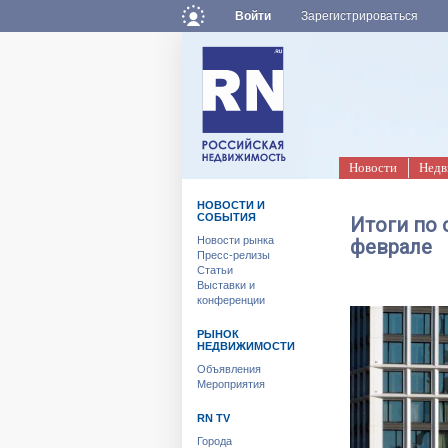
Войти
Зарегистрироваться
Новости
Недв
НОВОСТИ И
СОБЫТИЯ
Итоги по 
Новости рынка
феврале
Пресс-релизы
Статьи
Выставки и
конференции
РЫНОК
НЕДВИЖИМОСТИ
Объявления
Мероприятия
RN TV
Города