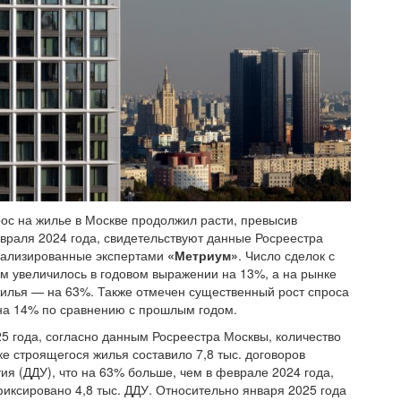
ос на жилье в Москве продолжил расти, превысив
враля 2024 года, свидетельствуют данные Росреестра
нализированные экспертами
«Метриум»
. Число сделок с
м увеличилось в годовом выражении на 13%, а на рынке
илья — на 63%. Также отмечен существенный рост спроса
на 14% по сравнению с прошлым годом.
5 года, согласно данным Росреестра Москвы, количество
ке строящегося жилья составило 7,8 тыс. договоров
тия (ДДУ), что на 63% больше, чем в феврале 2024 года,
фиксировано 4,8 тыс. ДДУ. Относительно января 2025 года