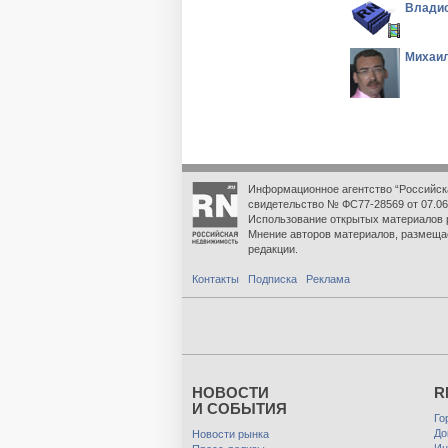
Владис
Михаил
Информационное агентство “Российск
свидетельство № ФС77-28569 от 07.06
Использование открытых материалов 
Мнение авторов материалов, размеща
редакции.
Контакты
Подписка
Реклама
НОВОСТИ
R
И СОБЫТИЯ
Го
До
Новости рынка
Ин