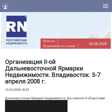
Нав
Новости
06.08.2026
Недвижимость и земля
Организация II-ой
Дальневосточной Ярмарки
Недвижимости. Владивосток. 3-7
апреля 2008 г.
10.04.2008 18:23
Дальневосточная Ярмарки Недвижимости. Достижения II-ой выставки