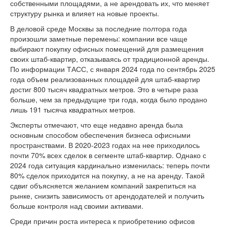
собственными площадями, а не арендовать их, что меняет
структуру рынка и влияет на новые проекты.
В деловой среде Москвы за последние полтора года
произошли заметные перемены: компании все чаще
выбирают покупку офисных помещений для размещения
своих штаб-квартир, отказываясь от традиционной аренды.
По информации ТАСС, с января 2024 года по сентябрь 2025
года объем реализованных площадей для штаб-квартир
достиг 800 тысяч квадратных метров. Это в четыре раза
больше, чем за предыдущие три года, когда было продано
лишь 191 тысяча квадратных метров.
Эксперты отмечают, что еще недавно аренда была
основным способом обеспечения бизнеса офисными
пространствами. В 2020-2023 годах на нее приходилось
почти 70% всех сделок в сегменте штаб-квартир. Однако с
2024 года ситуация кардинально изменилась: теперь почти
80% сделок приходится на покупку, а не на аренду. Такой
сдвиг объясняется желанием компаний закрепиться на
рынке, снизить зависимость от арендодателей и получить
больше контроля над своими активами.
Среди причин роста интереса к приобретению офисов