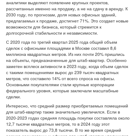
аналитики выделяют появление крупных проектов,
рассчитанных именно на продажу, а не на сдачу в аренду. К
2030 году, по прогнозам, доля новых офисных зданий,
предлагаемых к продаже, достигнет 71%. Это создает новые
возможности для бизнеса, который стремится к
долгосрочной стабильности и независимости.
С 2020 года по третий квартал 2025 года общий объем
сделок с офисными площадями в Москве составил 8,6
миллиона квадратных метров. Из них почти 20% пришлись
на объекты, предназначенные для штаб-квартир. Особенно
заметен всплеск активности в 2023 году, когда объем сделок
с такими помещениями вырос до 239 тысяч квадратных
метров, что составило 14% от всего спроса на офисы.
Основными покупателями стали крупные корпорации
федерального уровня, которые заключали масштабные
сделки.
Интересно, что средний размер приобретаемых помещений
для штаб-квартир также значительно увеличился. Если в
2020-2023 годах средняя площадь покупки составляла около
12,7 тысячи квадратных метров, то в 2024 году этот
показатель вырос до 73,8 тысячи. В то же время средний