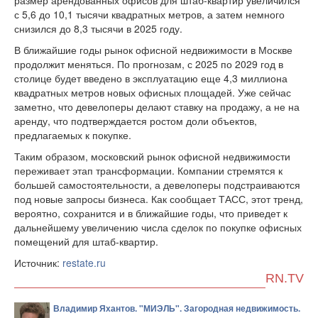
размер арендованных офисов для штаб-квартир увеличился
с 5,6 до 10,1 тысячи квадратных метров, а затем немного
снизился до 8,3 тысячи в 2025 году.
В ближайшие годы рынок офисной недвижимости в Москве
продолжит меняться. По прогнозам, с 2025 по 2029 год в
столице будет введено в эксплуатацию еще 4,3 миллиона
квадратных метров новых офисных площадей. Уже сейчас
заметно, что девелоперы делают ставку на продажу, а не на
аренду, что подтверждается ростом доли объектов,
предлагаемых к покупке.
Таким образом, московский рынок офисной недвижимости
переживает этап трансформации. Компании стремятся к
большей самостоятельности, а девелоперы подстраиваются
под новые запросы бизнеса. Как сообщает ТАСС, этот тренд,
вероятно, сохранится и в ближайшие годы, что приведет к
дальнейшему увеличению числа сделок по покупке офисных
помещений для штаб-квартир.
Источник:
restate.ru
RN.TV
Владимир Яхантов. "МИЭЛЬ". Загородная недвижимость.