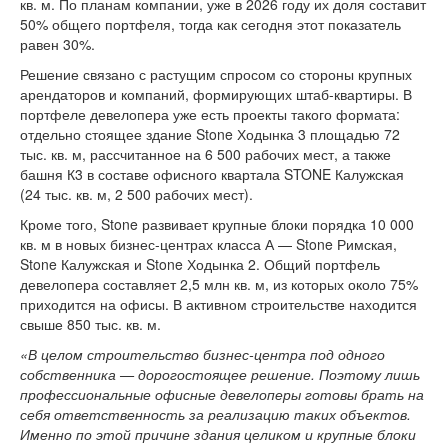
кв. м. По планам компании, уже в 2026 году их доля составит
50% общего портфеля, тогда как сегодня этот показатель
равен 30%.
Решение связано с растущим спросом со стороны крупных
арендаторов и компаний, формирующих штаб-квартиры. В
портфеле девелопера уже есть проекты такого формата:
отдельно стоящее здание Stone Ходынка 3 площадью 72
тыс. кв. м, рассчитанное на 6 500 рабочих мест, а также
башня К3 в составе офисного квартала STONE Калужская
(24 тыс. кв. м, 2 500 рабочих мест).
Кроме того, Stone развивает крупные блоки порядка 10 000
кв. м в новых бизнес-центрах класса А — Stone Римская,
Stone Калужская и Stone Ходынка 2. Общий портфель
девелопера составляет 2,5 млн кв. м, из которых около 75%
приходится на офисы. В активном строительстве находится
свыше 850 тыс. кв. м.
«В целом строительство бизнес-центра под одного
собственника — дорогостоящее решение. Поэтому лишь
профессиональные офисные девелоперы готовы брать на
себя ответственность за реализацию таких объектов.
Именно по этой причине здания целиком и крупные блоки