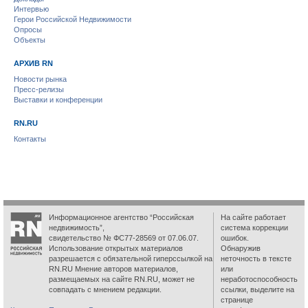
Интервью
Герои Российской Недвижимости
Опросы
Объекты
АРХИВ RN
Новости рынка
Пресс-релизы
Выставки и конференции
RN.RU
Контакты
Информационное агентство “Российская
На сайте работает
недвижимость”,
система коррекции
свидетельство № ФС77-28569 от 07.06.07.
ошибок.
Использование открытых материалов
Обнаружив
разрешается с обязательной гиперссылкой на
неточность в тексте
RN.RU Мнение авторов материалов,
или
размещаемых на сайте RN.RU, может не
неработоспособность
совпадать с мнением редакции.
ссылки, выделите на
странице