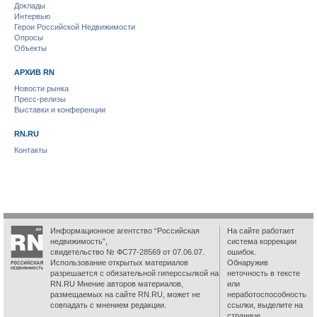
Доклады
Интервью
Герои Российской Недвижимости
Опросы
Объекты
АРХИВ RN
Новости рынка
Пресс-релизы
Выставки и конференции
RN.RU
Контакты
Информационное агентство “Российская
На сайте работает
недвижимость”,
система коррекции
свидетельство № ФС77-28569 от 07.06.07.
ошибок.
Использование открытых материалов
Обнаружив
разрешается с обязательной гиперссылкой на
неточность в тексте
RN.RU Мнение авторов материалов,
или
размещаемых на сайте RN.RU, может не
неработоспособность
совпадать с мнением редакции.
ссылки, выделите на
странице