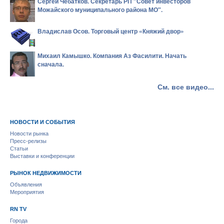
Сергей Чебатков. Секретарь РП "Совет инвесторов
Можайского муниципального района МО".
Владислав Осов. Торговый центр «Княжий двор»
Михаил Камышко. Компания Аз Фасилити. Начать
сначала.
См. все видео...
НОВОСТИ И СОБЫТИЯ
Новости рынка
Пресс-релизы
Статьи
Выставки и конференции
РЫНОК НЕДВИЖИМОСТИ
Объявления
Мероприятия
RN TV
Города