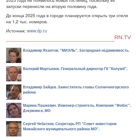
2025 года не появилось новых гостиниц, поскольку их
запуски перенесли на вторую половину года.
До конца 2025 года в городе планируется открыть три отеля
на 1,2 тыс. номеров.
Источник:
www.dp.ru
RN.TV
Владимир Яхантов. "МИЭЛЬ". Загородная недвижимость.
Валерий Мартынюк. Генеральный директор ГК "Колумб".
Владимир Зайцев. Заместитель главы Солнечногорского
района
Марина Пашкевич. Инженер-строитель. Компания "Фобос".
Дзержинск, МО
Сергей Чебатков. Секретарь РП "Совет инвесторов
Можайского муниципального района МО".