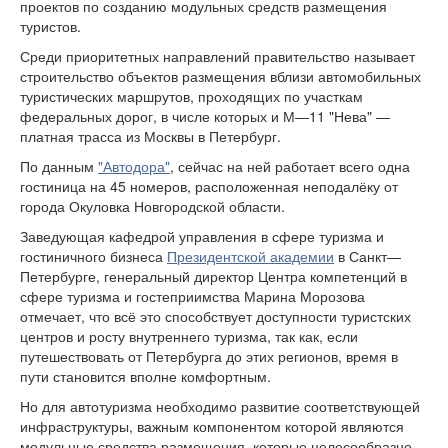
проектов по созданию модульных средств размещения
туристов.
Среди приоритетных направлений правительство называет
строительство объектов размещения вблизи автомобильных
туристических маршрутов, проходящих по участкам
федеральных дорог, в числе которых и М—11 "Нева" —
платная трасса из Москвы в Петербург.
По данным
"Автодора"
, сейчас на ней работает всего одна
гостиница на 45 номеров, расположенная неподалёку от
города Окуловка Новгородской области.
Заведующая кафедрой управления в сфере туризма и
гостиничного бизнеса
Президентской академии
в Санкт—
Петербурге, генеральный директор Центра компетенций в
сфере туризма и гостеприимства Марина Морозова
отмечает, что всё это способствует доступности туристских
центров и росту внутреннего туризма, так как, если
путешествовать от Петербурга до этих регионов, время в
пути становится вполне комфортным.
Но для автотуризма необходимо развитие соответствующей
инфраструктуры, важным компонентом которой являются
модульные средства размещения, которые целесообразно