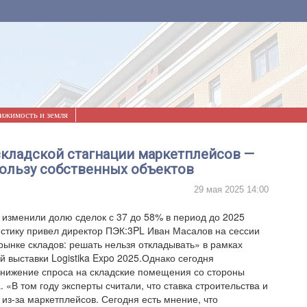
ижимость и земля
складской стагнации маркетплейсов —
пользу собственных объектов
29 мая 2025 14:00
изменили долю сделок с 37 до 58% в период до 2025
тистику привел директор ПЭК:3PL Иван Масалов на сессии
рынке складов: решать нельзя откладывать» в рамках
 выставки Logistika Expo 2025.Однако сегодня
нижение спроса на складские помещения со стороны
 «В том году эксперты считали, что ставка строительства и
 из-за маркетплейсов. Сегодня есть мнение, что