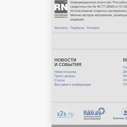
Информационное агентство “Российск
свидетельство № ФС77-28569 от 07.06
Использование открытых материалов 
Мнение авторов материалов, размеща
редакции.
Контакты
Подписка
Реклама
НОВОСТИ
R
И СОБЫТИЯ
Го
До
Новости рынка
Ин
Пресс-релизы
Оп
Статьи
Об
Выставки и конференции