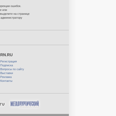
ррекции ошибок.
е или
 выделите на странице
о администратору
RN.RU
Регистрация
Подписка
Вопросы по сайту
Выставки
Реклама
Контакты