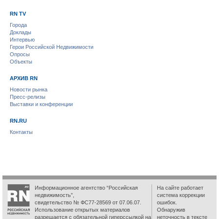
RN TV
Города
Доклады
Интервью
Герои Российской Недвижимости
Опросы
Объекты
АРХИВ RN
Новости рынка
Пресс-релизы
Выставки и конференции
RN.RU
Контакты
Информационное агентство “Российская
На сайте работает
недвижимость”,
система коррекции
свидетельство № ФС77-28569 от 07.06.07.
ошибок.
Использование открытых материалов
Обнаружив
разрешается с обязательной гиперссылкой на
неточность в тексте