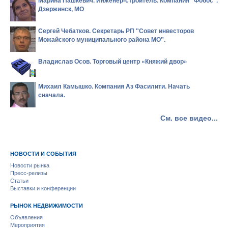
Марина Пашкевич. Инженер-строитель. Компания "Фобос".
Дзержинск, МО
Сергей Чебатков. Секретарь РП "Совет инвесторов
Можайского муниципального района МО".
Владислав Осов. Торговый центр «Княжий двор»
Михаил Камышко. Компания Аз Фасилити. Начать
сначала.
См. все видео...
НОВОСТИ И СОБЫТИЯ
Новости рынка
Пресс-релизы
Статьи
Выставки и конференции
РЫНОК НЕДВИЖИМОСТИ
Объявления
Мероприятия