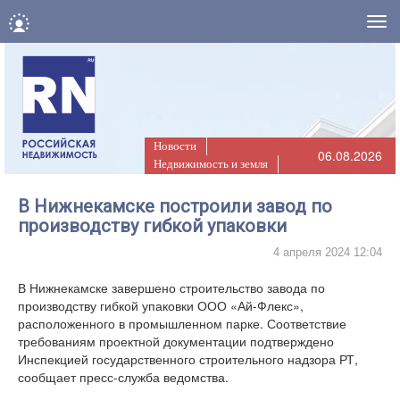
Нав
Новости
06.08.2026
Недвижимость и земля
В Нижнекамске построили завод по
производству гибкой упаковки
4 апреля 2024 12:04
В Нижнекамске завершено строительство завода по
производству гибкой упаковки ООО «Ай-Флекс»,
расположенного в промышленном парке. Соответствие
требованиям проектной документации подтверждено
Инспекцией государственного строительного надзора РТ,
сообщает пресс-служба ведомства.