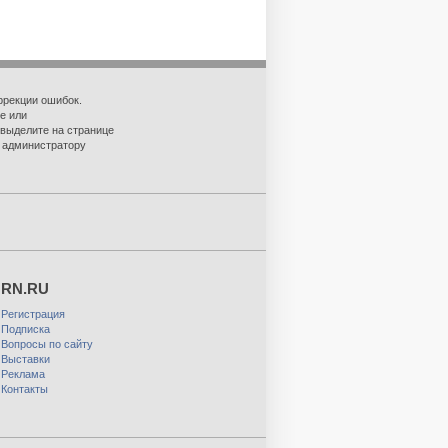
ррекции ошибок.
е или
 выделите на странице
о администратору
RN.RU
Регистрация
Подписка
Вопросы по сайту
Выставки
Реклама
Контакты