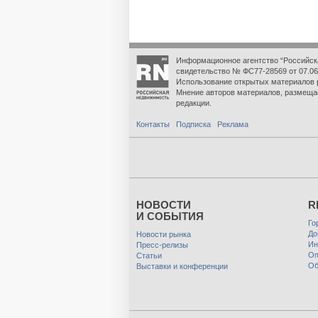
Информационное агентство “Российск
свидетельство № ФС77-28569 от 07.06
Использование открытых материалов 
Мнение авторов материалов, размеща
редакции.
Контакты
Подписка
Реклама
НОВОСТИ
R
И СОБЫТИЯ
Го
До
Новости рынка
Ин
Пресс-релизы
Оп
Статьи
Об
Выставки и конференции