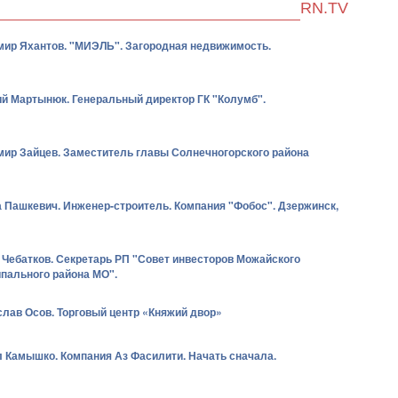
RN.TV
ир Яхантов. "МИЭЛЬ". Загородная недвижимость.
й Мартынюк. Генеральный директор ГК "Колумб".
ир Зайцев. Заместитель главы Солнечногорского района
 Пашкевич. Инженер-строитель. Компания "Фобос". Дзержинск,
 Чебатков. Секретарь РП "Совет инвесторов Можайского
пального района МО".
лав Осов. Торговый центр «Княжий двор»
 Камышко. Компания Аз Фасилити. Начать сначала.