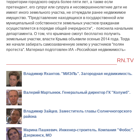
территории городского округа более пяти лет, а также если
претендент, его супруг или супруга и несовершеннолетние дети не
имеют иного земельного участка, не отчуждали ранее недвижимое
имущество. "Представление находящихся в государственной или
муниципальной собственности земельных участков гражданам
осуществляется в порядке общей очередности", - пояснила начальник
департамента. О том, что крымчане смогут бесплатно получить
земельные участки, власти Крыма объявили осенью 2014 года. Тогда
же начали забирать самозахваченную землю у участников "полян
протеста". Материал подготовлен ИА «Российская недвижимость»
RN.TV
Владимир Яхантов. "МИЭЛЬ". Загородная недвижимость.
Валерий Мартынюк. Генеральный директор ГК "Колумб".
Владимир Зайцев. Заместитель главы Солнечногорского
района
Марина Пашкевич. Инженер-строитель. Компания "Фобос".
Дзержинск, МО