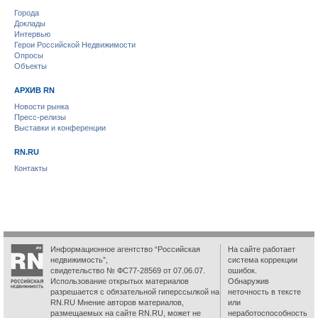
Города
Доклады
Интервью
Герои Российской Недвижимости
Опросы
Объекты
АРХИВ RN
Новости рынка
Пресс-релизы
Выставки и конференции
RN.RU
Контакты
Информационное агентство “Российская
На сайте работает
недвижимость”,
система коррекции
свидетельство № ФС77-28569 от 07.06.07.
ошибок.
Использование открытых материалов
Обнаружив
разрешается с обязательной гиперссылкой на
неточность в тексте
RN.RU Мнение авторов материалов,
или
размещаемых на сайте RN.RU, может не
неработоспособность