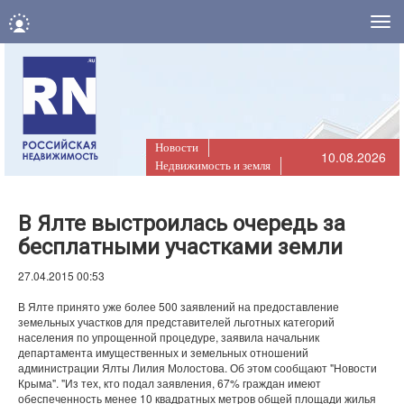
Нав
Новости
10.08.2026
Недвижимость и земля
В Ялте выстроилась очередь за
бесплатными участками земли
27.04.2015 00:53
В Ялте принято уже более 500 заявлений на предоставление
земельных участков для представителей льготных категорий
населения по упрощенной процедуре, заявила начальник
департамента имущественных и земельных отношений
администрации Ялты Лилия Молостова. Об этом сообщают "Новости
Крыма". "Из тех, кто подал заявления, 67% граждан имеют
обеспеченность менее 10 квадратных метров общей площади жилья