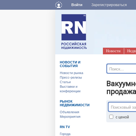
Войти
Зарегистрироваться
Новости
Недв
НОВОСТИ И
СОБЫТИЯ
Новости рынка
Пресс-релизы
Вакуумн
Статьи
Выставки и
продажа
конференции
РЫНОК
НЕДВИЖИМОСТИ
Объявления
с ценой
Мероприятия
RN TV
Города