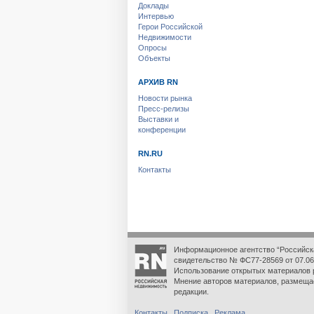
Доклады
Интервью
Герои Российской
Недвижимости
Опросы
Объекты
АРХИВ RN
Новости рынка
Пресс-релизы
Выставки и
конференции
RN.RU
Контакты
Информационное агентство “Российск
свидетельство № ФС77-28569 от 07.06
Использование открытых материалов 
Мнение авторов материалов, размеща
редакции.
Контакты
Подписка
Реклама