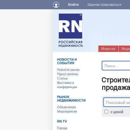
Войти
Зарегистрироваться
Новости
Недв
НОВОСТИ И
СОБЫТИЯ
Новости рынка
Пресс-релизы
Строите
Статьи
Выставки и
продажа
конференции
РЫНОК
НЕДВИЖИМОСТИ
Объявления
с ценой
Мероприятия
RN TV
Города