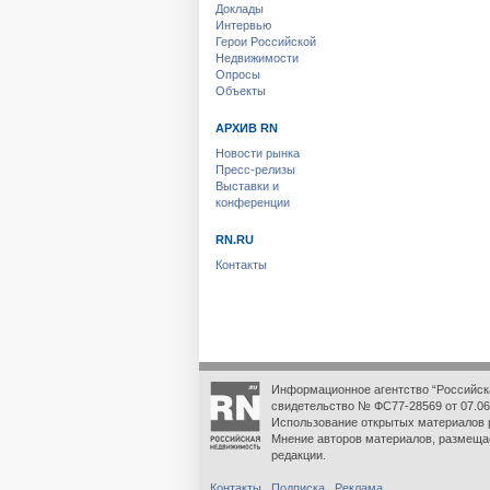
Доклады
Интервью
Герои Российской
Недвижимости
Опросы
Объекты
АРХИВ RN
Новости рынка
Пресс-релизы
Выставки и
конференции
RN.RU
Контакты
Информационное агентство “Российск
свидетельство № ФС77-28569 от 07.06
Использование открытых материалов 
Мнение авторов материалов, размеща
редакции.
Контакты
Подписка
Реклама