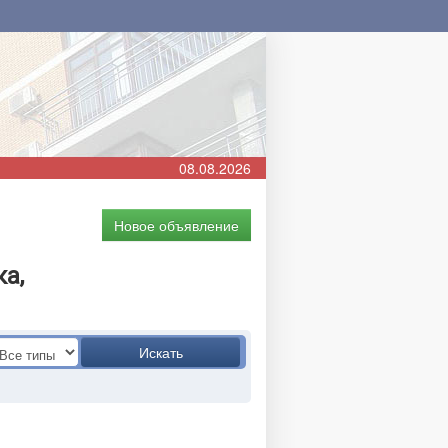
08.08.2026
Новое объявление
а,
Искать