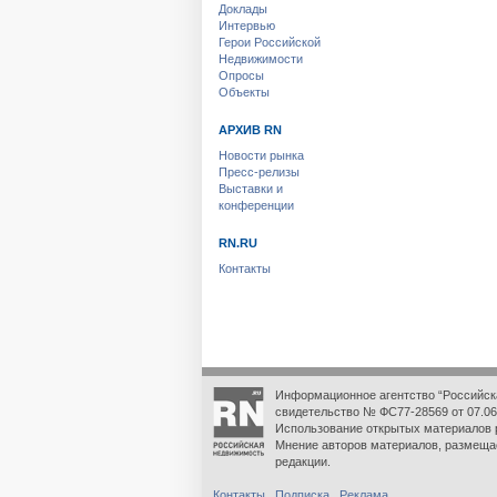
Доклады
Интервью
Герои Российской
Недвижимости
Опросы
Объекты
АРХИВ RN
Новости рынка
Пресс-релизы
Выставки и
конференции
RN.RU
Контакты
Информационное агентство “Российск
свидетельство № ФС77-28569 от 07.06
Использование открытых материалов 
Мнение авторов материалов, размеща
редакции.
Контакты
Подписка
Реклама