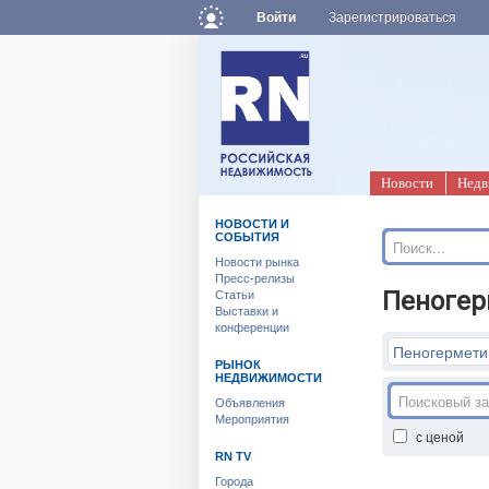
Войти
Зарегистрироваться
Новости
Недв
НОВОСТИ И
СОБЫТИЯ
Новости рынка
Пресс-релизы
Пеногерм
Статьи
Выставки и
конференции
Пеногермети
РЫНОК
НЕДВИЖИМОСТИ
Объявления
Мероприятия
с ценой
RN TV
Города