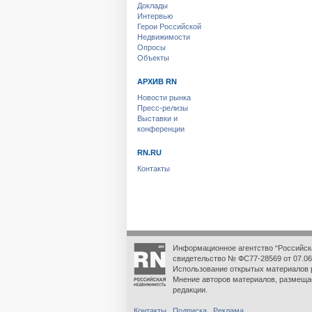
Доклады
Интервью
Герои Российской
Недвижимости
Опросы
Объекты
АРХИВ RN
Новости рынка
Пресс-релизы
Выставки и
конференции
RN.RU
Контакты
Информационное агентство “Российск
свидетельство № ФС77-28569 от 07.06
Использование открытых материалов 
Мнение авторов материалов, размеща
редакции.
Контакты
Подписка
Реклама