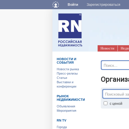
Войти
Зарегистрироваться
Новости
Недв
НОВОСТИ И
СОБЫТИЯ
Новости рынка
Пресс-релизы
Организа
Статьи
Выставки и
конференции
РЫНОК
НЕДВИЖИМОСТИ
с ценой
Объявления
Мероприятия
RN TV
Города