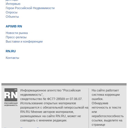
Интервью
Герои Российской Недвижимости
Опросы
Объекты
АРХИВ RN
Новости рынка
Пресс-релизы
Выставки и конференции
RN.RU
Контакты
Информационное агентство “Российская
На сайте работает
недвижимость”,
система коррекции
свидетельство № ФС77-28569 от 07.06.07.
ошибок.
Использование открытых материалов
Обнаружив
разрешается с обязательной гиперссылкой на
неточность в тексте
RN.RU Мнение авторов материалов,
или
размещаемых на сайте RN.RU, может не
неработоспособность
совпадать с мнением редакции.
ссылки, выделите на
странице