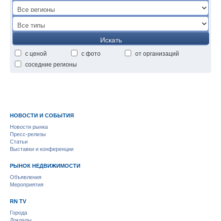
Искать
с ценой
с фото
от организаций
соседние регионы
НОВОСТИ И СОБЫТИЯ
Новости рынка
Пресс-релизы
Статьи
Выставки и конференции
РЫНОК НЕДВИЖИМОСТИ
Объявления
Мероприятия
RN TV
Города
Доклады