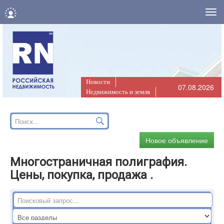
Нав
Новости
07.08.2026
Недвижимость и земля
Новое объявление
Многостраничная полиграфия.
Цены, покупка, продажа .