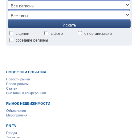
Искать
с ценой
с фото
от организаций
соседние регионы
НОВОСТИ И СОБЫТИЯ
Новости рынка
Пресс-релизы
Статьи
Выставки и конференции
РЫНОК НЕДВИЖИМОСТИ
Объявления
Мероприятия
RN TV
Города
Доклады