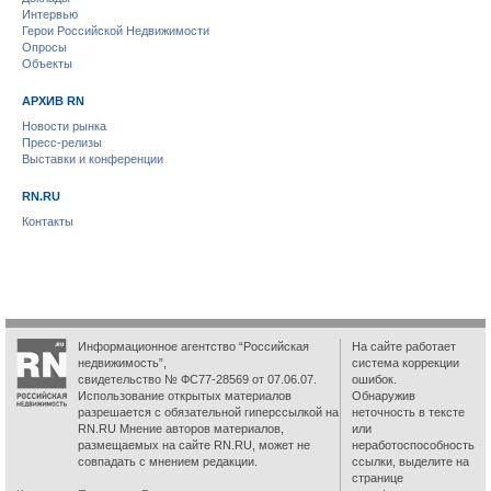
Интервью
Герои Российской Недвижимости
Опросы
Объекты
АРХИВ RN
Новости рынка
Пресс-релизы
Выставки и конференции
RN.RU
Контакты
Информационное агентство “Российская
На сайте работает
недвижимость”,
система коррекции
свидетельство № ФС77-28569 от 07.06.07.
ошибок.
Использование открытых материалов
Обнаружив
разрешается с обязательной гиперссылкой на
неточность в тексте
RN.RU Мнение авторов материалов,
или
размещаемых на сайте RN.RU, может не
неработоспособность
совпадать с мнением редакции.
ссылки, выделите на
странице