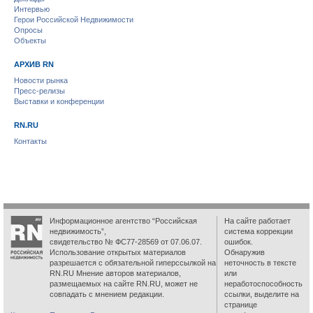
Интервью
Герои Российской Недвижимости
Опросы
Объекты
АРХИВ RN
Новости рынка
Пресс-релизы
Выставки и конференции
RN.RU
Контакты
Информационное агентство “Российская
На сайте работает
недвижимость”,
система коррекции
свидетельство № ФС77-28569 от 07.06.07.
ошибок.
Использование открытых материалов
Обнаружив
разрешается с обязательной гиперссылкой на
неточность в тексте
RN.RU Мнение авторов материалов,
или
размещаемых на сайте RN.RU, может не
неработоспособность
совпадать с мнением редакции.
ссылки, выделите на
странице