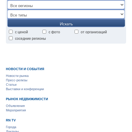
Искать
с ценой
с фото
от организаций
соседние регионы
НОВОСТИ И СОБЫТИЯ
Новости рынка
Пресс-релизы
Статьи
Выставки и конференции
РЫНОК НЕДВИЖИМОСТИ
Объявления
Мероприятия
RN TV
Города
Доклады