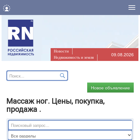
Нав
Новости
09.08.2026
Недвижимость и земля
Новое объявление
Массаж ног. Цены, покупка,
продажа .