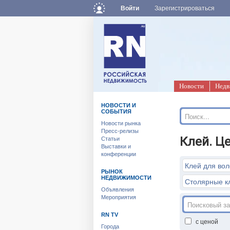
Войти
Зарегистрироваться
Новости
Недв
НОВОСТИ И
СОБЫТИЯ
Новости рынка
Пресс-релизы
Клей. Це
Статьи
Выставки и
конференции
Клей для во
РЫНОК
НЕДВИЖИМОСТИ
Столярные к
Объявления
Мероприятия
RN TV
с ценой
Города