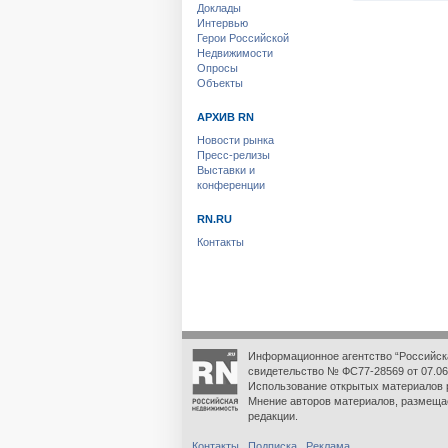
Доклады
Интервью
Герои Российской
Недвижимости
Опросы
Объекты
АРХИВ RN
Новости рынка
Пресс-релизы
Выставки и
конференции
RN.RU
Контакты
Информационное агентство “Российск
свидетельство № ФС77-28569 от 07.06
Использование открытых материалов 
Мнение авторов материалов, размеща
редакции.
Контакты
Подписка
Реклама