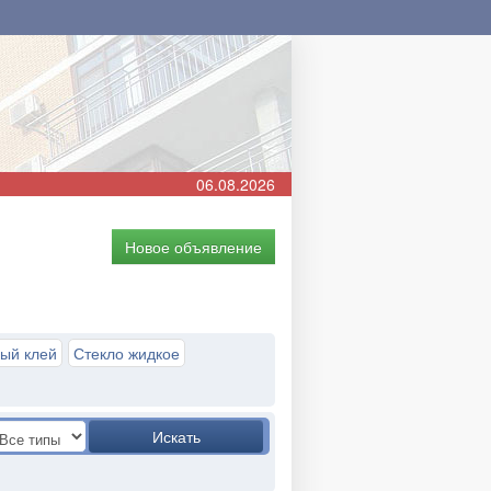
06.08.2026
Новое объявление
ый клей
Стекло жидкое
Искать