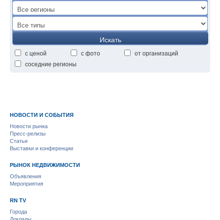
Искать
с ценой
с фото
от организаций
соседние регионы
НОВОСТИ И СОБЫТИЯ
Новости рынка
Пресс-релизы
Статьи
Выставки и конференции
РЫНОК НЕДВИЖИМОСТИ
Объявления
Мероприятия
RN TV
Города
Доклады