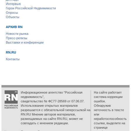
Интервью
Герои Российской Недвижимости
Опросы
Объекты
АРХИВ RN
Новости рынка
Пресс-релизы
Выставки и конференции
RN.RU
Контакты
Информационное агентство “Российская
На сайте работает
недвижимость”,
система коррекции
свидетельство № ФС77-28569 от 07.06.07.
ошибок.
Использование открытых материалов
Обнаружив
разрешается с обязательной гиперссылкой на
неточность в тексте
RN.RU Мнение авторов материалов,
или
размещаемых на сайте RN.RU, может не
неработоспособность
совпадать с мнением редакции.
ссылки, выделите на
странице