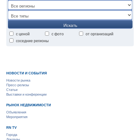
Искать
с ценой
с фото
от организаций
соседние регионы
НОВОСТИ И СОБЫТИЯ
Новости рынка
Пресс-релизы
Статьи
Выставки и конференции
РЫНОК НЕДВИЖИМОСТИ
Объявления
Мероприятия
RN TV
Города
Доклады