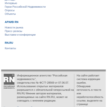
Интервью
Герои Российской Недвижимости
Опросы
Объекты
АРХИВ RN
Новости рынка
Пресс-релизы
Выставки и конференции
RN.RU
Контакты
Информационное агентство “Российская
На сайте работает
недвижимость”,
система коррекции
свидетельство № ФС77-28569 от 07.06.07.
ошибок.
Использование открытых материалов
Обнаружив
разрешается с обязательной гиперссылкой на
неточность в тексте
RN.RU Мнение авторов материалов,
или
размещаемых на сайте RN.RU, может не
неработоспособность
совпадать с мнением редакции.
ссылки, выделите на
странице