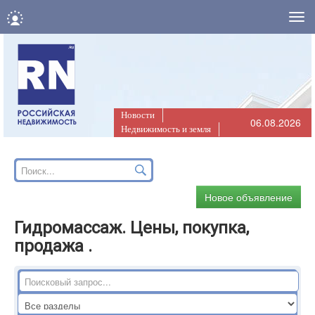
Нав
Новости
06.08.2026
Недвижимость и земля
Новое объявление
Гидромассаж. Цены, покупка,
продажа .