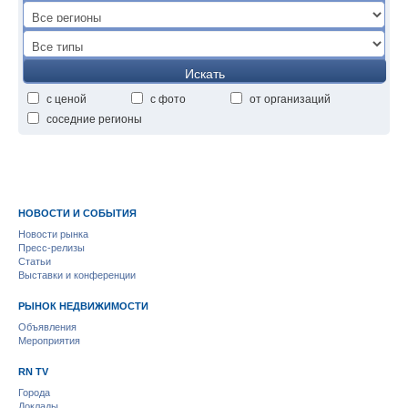
Искать
с ценой
с фото
от организаций
соседние регионы
НОВОСТИ И СОБЫТИЯ
Новости рынка
Пресс-релизы
Статьи
Выставки и конференции
РЫНОК НЕДВИЖИМОСТИ
Объявления
Мероприятия
RN TV
Города
Доклады