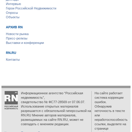
Интервью
Герои Российской Недвижимости
Опросы
Объекты
АРХИВ RN
Новости рынка
Пресс-релизы
Выставки и конференции
RN.RU
Контакты
Информационное агентство “Российская
На сайте работает
недвижимость”,
система коррекции
свидетельство № ФС77-28569 от 07.06.07.
ошибок.
Использование открытых материалов
Обнаружив
разрешается с обязательной гиперссылкой на
неточность в тексте
RN.RU Мнение авторов материалов,
или
размещаемых на сайте RN.RU, может не
неработоспособность
совпадать с мнением редакции.
ссылки, выделите на
странице