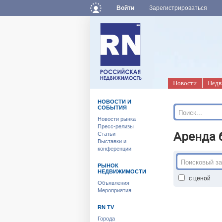
Войти
Зарегистрироваться
Новости
Недв
НОВОСТИ И
СОБЫТИЯ
Новости рынка
Пресс-релизы
Аренда 
Статьи
Выставки и
конференции
РЫНОК
НЕДВИЖИМОСТИ
с ценой
Объявления
Мероприятия
RN TV
Города