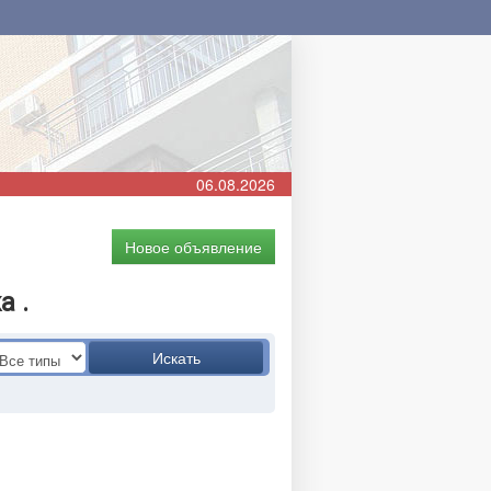
06.08.2026
Новое объявление
а .
Искать