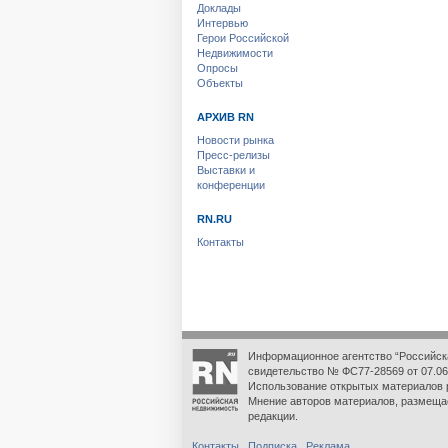
Доклады
Интервью
Герои Российской
Недвижимости
Опросы
Объекты
АРХИВ RN
Новости рынка
Пресс-релизы
Выставки и
конференции
RN.RU
Контакты
Информационное агентство “Российск
свидетельство № ФС77-28569 от 07.06
Использование открытых материалов 
Мнение авторов материалов, размеща
редакции.
Контакты
Подписка
Реклама