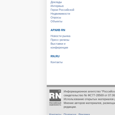
Доклады
Интервью
Герои Российской
Недвижимости
Опросы
Объекты
АРХИВ RN
Новости рынка
Пресс-релизы
Выставки и
конференции
RN.RU
Контакты
Информационное агентство “Российск
свидетельство № ФС77-28569 от 07.06
Использование открытых материалов 
Мнение авторов материалов, размеща
редакции.
Контакты
Подписка
Реклама