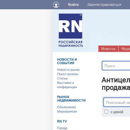
Войти
Зарегистрироваться
Новости
Недв
НОВОСТИ И
СОБЫТИЯ
Новости рынка
Пресс-релизы
Антицел
Статьи
Выставки и
продажа
конференции
РЫНОК
НЕДВИЖИМОСТИ
Объявления
с ценой
Мероприятия
RN TV
Города