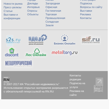
Доклады
Загородная
Подписка
Новости рынка
Интервью
Офисная
Вопросы по сайту
Пресс-релизы
Опросы
Гостиничная
Выставки
Статьи
Объекты
Торговая
Реклама
Выставки и
Промышленная
Контакты
конференции
Складская
Земля
Контакты
редакции
Подписка на
© 2007-2017 ИА “Российская недвижимость”
услуги
Использование открытых материалов разрешается
Реклама на
с обязательной гиперссылкой на RN.RU
сайте