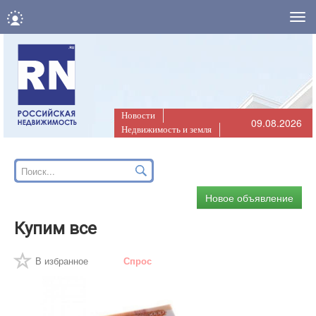
Нав
Новости
09.08.2026
Недвижимость и земля
Новое объявление
Купим все
В избранное
Спрос