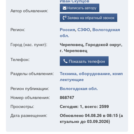
Иван Скупцов
Написать автору
Автор объявления:
Заявка на обратный звонок
Регион:
Россия
,
СЗФО
,
Вологодская
обл.
Город (нас. пункт):
Череповец, Городской округ,
г. Череповец
Телефон:
Показать телефон
Разделы объявления:
Техника, оборудование, комп
лектующие
Регион публикации:
Вологодская обл.
Номер объявления:
868747
Просмотры:
Сегодня: 1, всего: 2599
Дата размещения:
Обновлено 04.08.26 в 08:15 (а
ктуально до 03.09.2026)