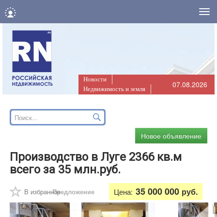
Нав
Новости
07.08.2026
Недвижимость и земля
Новое объявление
Производство в Луге 2366 кв.м
всего за 35 млн.руб.
35 000 000
руб.
Цена:
В избранное
Предложение