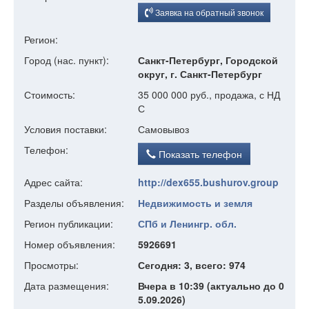
Заявка на обратный звонок
Регион:
Город (нас. пункт):
Санкт-Петербург, Городской
округ, г. Санкт-Петербург
Стоимость:
35 000 000 руб., продажа, с НД
С
Условия поставки:
Самовывоз
Телефон:
Показать телефон
Адрес сайта:
http://dex655.bushurov.group
Разделы объявления:
Недвижимость и земля
Регион публикации:
СПб и Ленингр. обл.
Номер объявления:
5926691
Просмотры:
Сегодня: 3, всего: 974
Дата размещения:
Вчера в 10:39 (актуально до 0
5.09.2026)