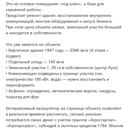
Это не готовое помещение «под ключ», а база для
серьёзной работы.
Предстоит ремонт здания, восстановление внутренних
коммуникаций, монтаж оборудования и запуск бизнеса.
При этом цена объекта низкая, земельный участок большой
и находится в собственности.
Что уже имеется на объекте:
• Кирпичное здание 1947 года — 2366 кв.м (4 этажа +
подвал)
• Отдельный склад — 145 кв.м
• Земельный участок 1, 35 га в собственности (центр Луги)
• Коммуникации подведены к границе участка (газ,
электричество 180 кВт, вода) — нужно восстановить и
переоформить
• Асфальт, ограждение, автоматические ворота, пандусы,
подъезд для фур
Интерактивный калькулятор на странице объекта позволяет
в реальном времени рассчитать, сколько реально
потребуется своих денег с учётом грантов «Агростартап»,
«Агропрогресс», субсидий и льготных кредитов 1764. Многие