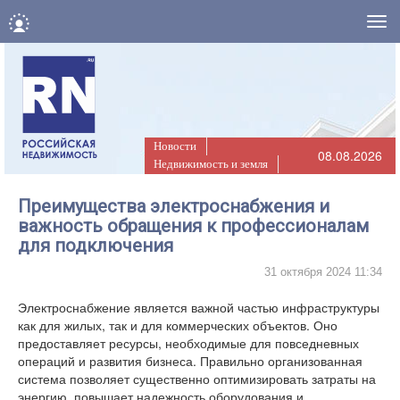
Нав
Новости
08.08.2026
Недвижимость и земля
Преимущества электроснабжения и
важность обращения к профессионалам
для подключения
31 октября 2024 11:34
Электроснабжение является важной частью инфраструктуры
как для жилых, так и для коммерческих объектов. Оно
предоставляет ресурсы, необходимые для повседневных
операций и развития бизнеса. Правильно организованная
система позволяет существенно оптимизировать затраты на
энергию, повышает надежность оборудования и